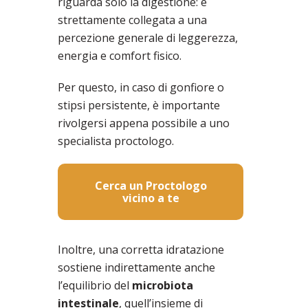
riguarda solo la digestione: è
strettamente collegata a una
percezione generale di leggerezza,
energia e comfort fisico.
Per questo, in caso di gonfiore o
stipsi persistente, è importante
rivolgersi appena possibile a uno
specialista proctologo.
Cerca un Proctologo
vicino a te
Inoltre, una corretta idratazione
sostiene indirettamente anche
l’equilibrio del
microbiota
intestinale
, quell’insieme di