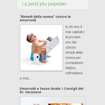
I 5 post più popolari
“Rimedi della nonna” contro le
emorroidi
A chi non è
mai capitato
di provare
uno dei
classici
rimedi della
nonna per
combattere
febbre,
raffreddore
o mal…
Emorroidi e Sesso Anale: i Consigli del
Dr. Veronese