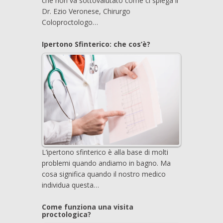
che non va sottovalutato come ci spiega il
Dr. Ezio Veronese, Chirurgo
Coloproctologo…
Ipertono Sfinterico: che cos’è?
L’ipertono sfinterico è alla base di molti
problemi quando andiamo in bagno. Ma
cosa significa quando il nostro medico
individua questa…
Come funziona una visita
proctologica?