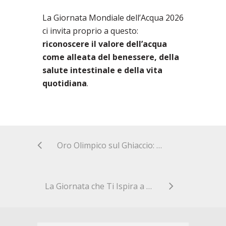
La Giornata Mondiale dell’Acqua 2026
ci invita proprio a questo:
riconoscere il valore dell’acqua
come alleata del benessere, della
salute intestinale e della vita
quotidiana
.
Oro Olimpico sul Ghiaccio: Scopri il Pattinaggio ad Alta Velocità
La Giornata che Ti Ispira a Muoverti sta arrivando…. e non è un Pesce d’Aprile!