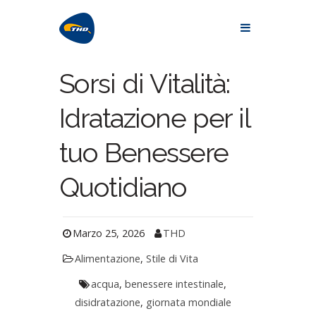
Sorsi di Vitalità:
Idratazione per il
tuo Benessere
Quotidiano
Marzo 25, 2026
THD
Alimentazione
,
Stile di Vita
acqua
,
benessere intestinale
,
disidratazione
,
giornata mondiale