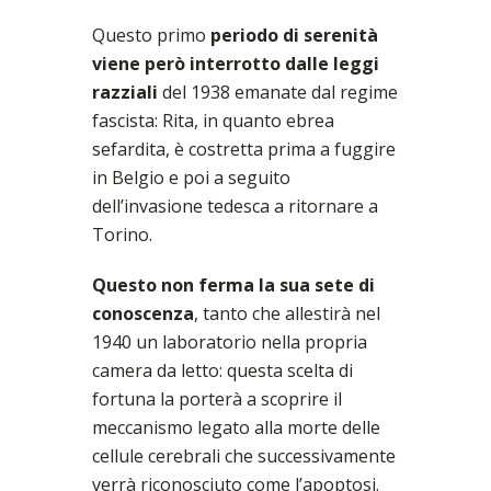
Questo primo
periodo di serenità
viene però interrotto dalle leggi
razziali
del 1938 emanate dal regime
fascista: Rita, in quanto ebrea
sefardita, è costretta prima a fuggire
in Belgio e poi a seguito
dell’invasione tedesca a ritornare a
Torino.
Questo non ferma la sua sete di
conoscenza
, tanto che allestirà nel
1940 un laboratorio nella propria
camera da letto: questa scelta di
fortuna la porterà a scoprire il
meccanismo legato alla morte delle
cellule cerebrali che successivamente
verrà riconosciuto come l’apoptosi.