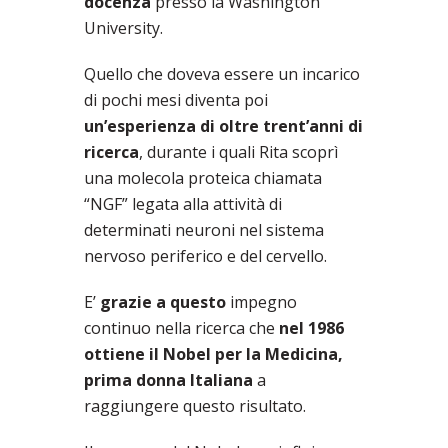
docenza
presso la Washington
University.
Quello che doveva essere un incarico
di pochi mesi diventa poi
un’esperienza di oltre trent’anni di
ricerca
, durante i quali Rita scoprì
una molecola proteica chiamata
“NGF” legata alla attività di
determinati neuroni nel sistema
nervoso periferico e del cervello.
E’
grazie a questo
impegno
continuo nella ricerca che
nel 1986
ottiene il Nobel per la Medicina,
prima donna Italiana
a
raggiungere questo risultato.