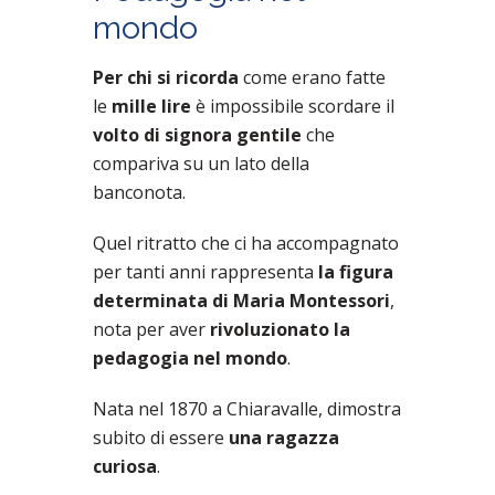
mondo
Per chi si ricorda
come erano fatte
le
mille lire
è impossibile scordare il
volto di signora gentile
che
compariva su un lato della
banconota.
Quel ritratto che ci ha accompagnato
per tanti anni rappresenta
la figura
determinata
di Maria Montessori
,
nota per aver
rivoluzionato la
pedagogia nel mondo
.
Nata nel 1870 a Chiaravalle, dimostra
subito di essere
una ragazza
curiosa
.