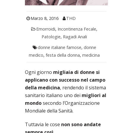
Marzo 8, 2016
THD
Emorroidi
,
Incontinenza Fecale
,
Patologie
,
Ragadi Anali
donne italiane famose
,
donne
medico
,
festa della donna
,
medicina
Ogni giorno
migliaia di donne
si
applicano con successo nel campo
della medicina
, rendendo il sistema
sanitario italiano uno dei
migliori al
mondo
secondo l’Organizzazione
Mondiale della Sanità.
Tuttavia le cose
non sono andate
sempre così
.