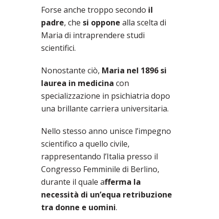
Forse anche troppo secondo
il
padre
, che
si oppone
alla scelta di
Maria di intraprendere studi
scientifici.
Nonostante ciò,
Maria nel 1896 si
laurea in medicina
con
specializzazione in psichiatria dopo
una brillante carriera universitaria.
Nello stesso anno unisce l’impegno
scientifico a quello civile,
rappresentando l’Italia presso il
Congresso Femminile di Berlino,
durante il quale a
fferma la
necessità di un’equa retribuzione
tra donne e uomini
.