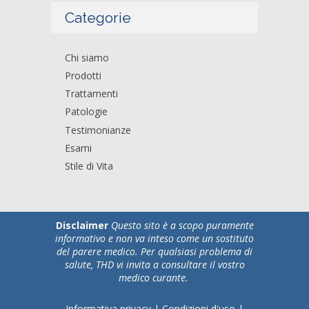
Categorie
Chi siamo
Prodotti
Trattamenti
Patologie
Testimonianze
Esami
Stile di Vita
Disclaimer
Questo sito è a scopo puramente
informativo e non va inteso come un sostituto
del parere medico. Per qualsiasi problema di
salute, THD vi invita a consultare il vostro
medico curante.
Informativa privacy
|
Condizioni d'uso
|