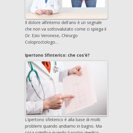
Il dolore all’interno dell'ano è un segnale
che non va sottovalutato come ci spiega il
Dr. Ezio Veronese, Chirurgo
Coloproctologo…
Ipertono Sfinterico: che cos’è?
L’ipertono sfinterico è alla base di molti
problemi quando andiamo in bagno. Ma
cosa significa quando il nostro medico