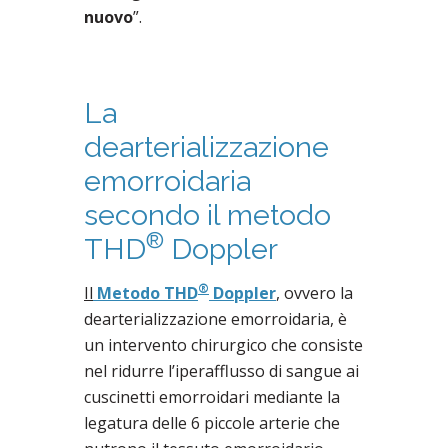
nuovo
”.
La
dearterializzazione
emorroidaria
secondo il metodo
®
THD
Doppler
®
Il
Metodo THD
Doppler
, ovvero la
dearterializzazione emorroidaria, è
un intervento chirurgico che consiste
nel ridurre l’iperafflusso di sangue ai
cuscinetti emorroidari mediante la
legatura delle 6 piccole arterie che