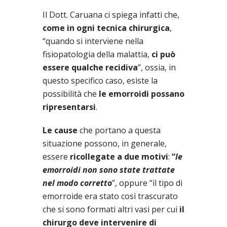
Il Dott. Caruana ci spiega infatti che,
come in ogni tecnica chirurgica
,
“quando si interviene nella
fisiopatologia della malattia,
ci può
essere qualche recidiva
”, ossia, in
questo specifico caso, esiste la
possibilità che
le emorroidi possano
ripresentarsi
.
Le cause
che portano a questa
situazione possono, in generale,
essere
ricollegate a due motivi
:
“
le
emorroidi non sono state trattate
nel modo corretto
”, oppure “il tipo di
emorroide era stato così trascurato
che si sono formati altri vasi per cui
il
chirurgo deve intervenire di