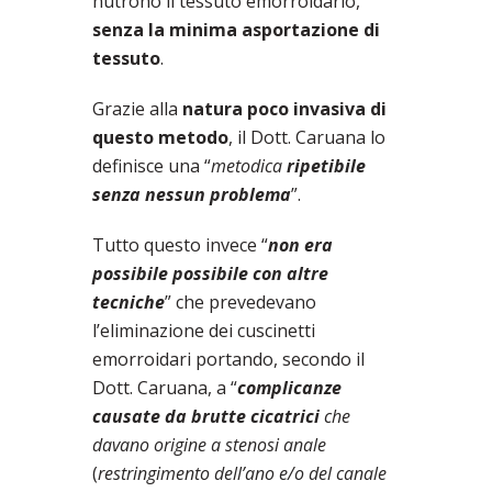
nutrono il tessuto emorroidario,
senza la minima asportazione di
tessuto
.
Grazie alla
natura poco invasiva di
questo metodo
, il Dott. Caruana lo
definisce una “
metodica
ripetibile
senza nessun problema
”.
Tutto questo invece “
non era
possibile possibile con altre
tecniche
” che prevedevano
l’eliminazione dei cuscinetti
emorroidari portando, secondo il
Dott. Caruana, a “
complicanze
causate da brutte cicatrici
che
davano origine a stenosi anale
(
restringimento dell’ano e/o del canale