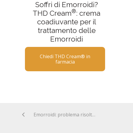
Soffri di Emorroidi?
®
THD Cream
: crema
coadiuvante per il
trattamento delle
Emorroidi
Chiedi THD Cream® in
farmacia
Emorroidi: problema risolto con il metodo THD Doppler