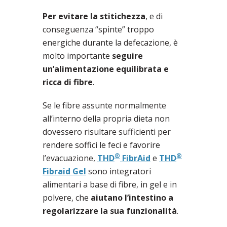
Per evitare la stitichezza
, e di
conseguenza “spinte” troppo
energiche durante la defecazione, è
molto importante
seguire
un’alimentazione equilibrata e
ricca di fibre
.
Se le fibre assunte normalmente
all’interno della propria dieta non
dovessero risultare sufficienti per
rendere soffici le feci e favorire
®
®
l’evacuazione,
THD
FibrAid
e
THD
Fibraid Gel
sono integratori
alimentari a base di fibre, in gel e in
polvere, che
aiutano l’intestino a
regolarizzare la sua funzionalità
.