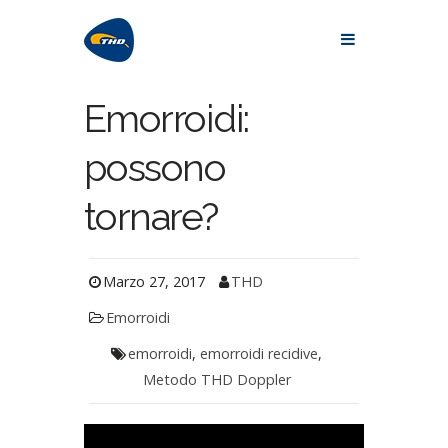
Emorroidi:
possono
tornare?
Marzo 27, 2017
THD
Emorroidi
emorroidi
,
emorroidi recidive
,
Metodo THD Doppler