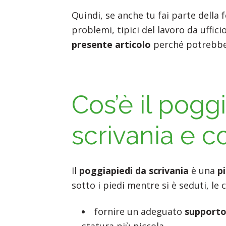
Quindi, se anche tu fai parte della 
problemi, tipici del lavoro da uffici
presente articolo
perché potrebbe 
Cos’è il pogg
scrivania e c
Il
poggiapiedi da scrivania
è una
p
sotto i piedi mentre si è seduti, le 
fornire un adeguato
supporto
statura più piccola