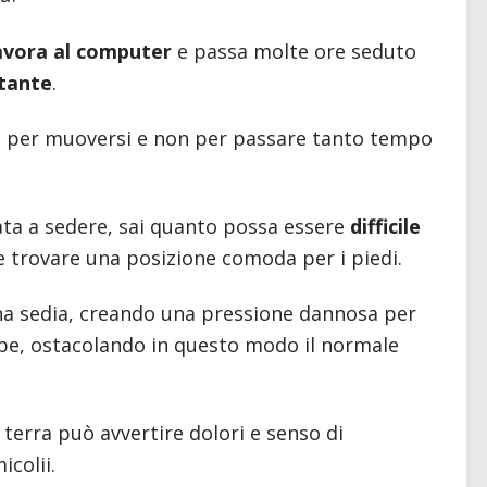
lavora al computer
e passa molte ore seduto
stante
.
to per muoversi e non per passare tanto tempo
ata a sedere, sai quanto possa essere
difficile
 trovare una posizione comoda per i piedi.
na sedia, creando una pressione dannosa per
mbe, ostacolando in questo modo il normale
a terra può avvertire dolori e senso di
icolii.