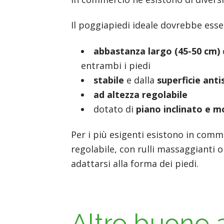
Il poggiapiedi ideale dovrebbe esse
abbastanza largo (45-50 cm)
entrambi i piedi
stabile
e dalla
superficie anti
ad altezza regolabile
dotato di
piano inclinato e m
Per i più esigenti esistono in com
regolabile, con rulli massaggianti 
adattarsi alla forma dei piedi.
Altre buone a