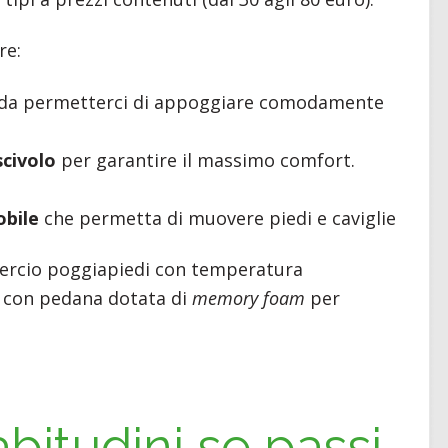
re:
da permetterci di appoggiare comodamente
scivolo
per garantire il massimo comfort.
obile
che permetta di muovere piedi e caviglie
mercio poggiapiedi con temperatura
o con pedana dotata di
memory foam
per
bitudini se passi