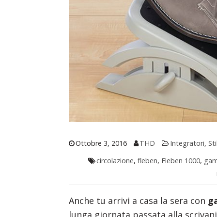
Ottobre 3, 2016
THD
Integratori
,
Sti
circolazione
,
fleben
,
Fleben 1000
,
ga
Anche tu arrivi a casa la sera con
ga
lunga giornata passata alla scrivan