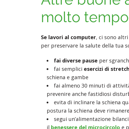
molto tempo
Se lavori al computer
, ci sono altr
per preservare la salute della tua s
fai diverse pause
per sgranchi
fai semplici
esercizi di stretc
schiena e gambe
fai almeno 30 minuti di attivit
prevenire anche fastidiosi distu
evita di inclinare la schiena
postura la schiena deve rimaner
segui un’alimentazione bilanci
il
benessere del microcircolo
e p