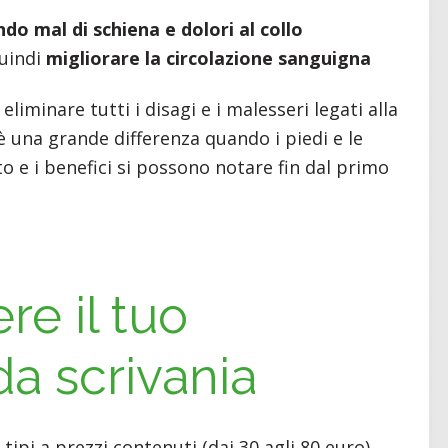
do mal di schiena e dolori al collo
uindi
migliorare la circolazione sanguigna
eliminare tutti i disagi e i malesseri legati alla
 una grande differenza quando i piedi e le
e i benefici si possono notare fin dal primo
e il tuo
a scrivania
tipi a prezzi contenuti (dai 30 agli 80 euro).