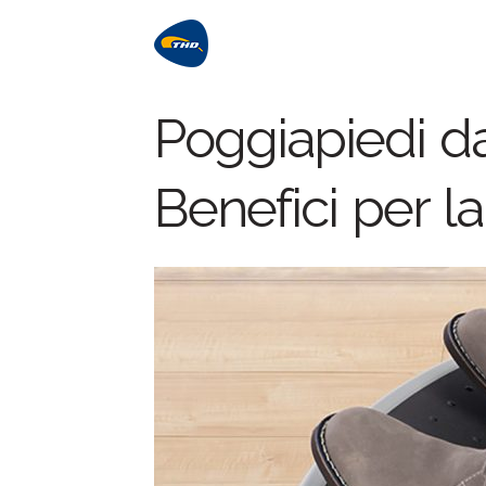
Poggiapiedi da
Benefici per l