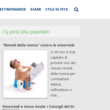
ESTIMONIANZE
ESAMI
STILE DI VITA
I 5 post più popolari
“Rimedi della nonna” contro le emorroidi
A chi non è mai
capitato di
provare uno dei
classici rimedi
della nonna per
combattere
febbre,
raffreddore o
mal…
Emorroidi e Sesso Anale: i Consigli del Dr.