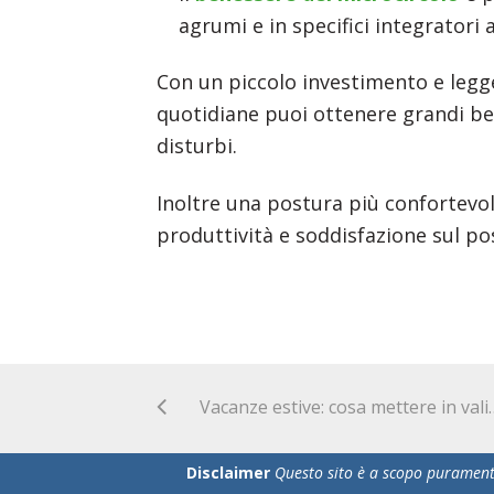
agrumi e in specifici integratori
Con un piccolo investimento e legg
quotidiane puoi ottenere grandi ben
disturbi.
Inoltre una postura più confortevol
produttività e soddisfazione sul pos
Vacanze estive: c
Disclaimer
Questo sito è a scopo puramente