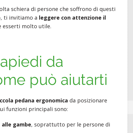
folta schiera di persone che soffrono di questi
o, ti invitiamo a
leggere con attenzione il
esserti molto utile.
iapiedi da
ome può aiutarti
iccola pedana ergonomica
da posizionare
cui funzioni principali sono:
 alle gambe
, soprattutto per le persone di