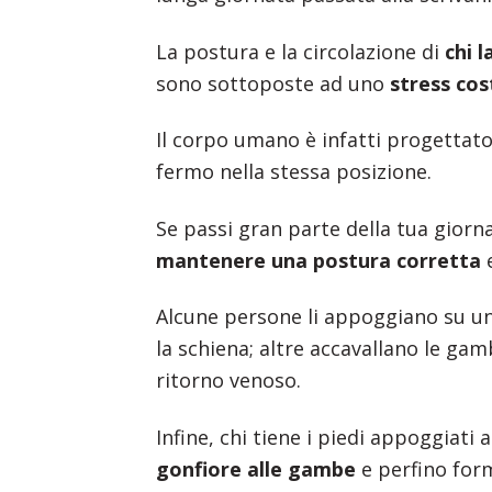
La postura e la circolazione di
chi 
sono sottoposte ad uno
stress co
Il corpo umano è infatti progetta
fermo nella stessa posizione.
Se passi gran parte della tua giorn
mantenere una postura corretta
e
Alcune persone li appoggiano su u
la schiena; altre accavallano le ga
ritorno venoso.
Infine, chi tiene i piedi appoggiati 
gonfiore alle gambe
e perfino form