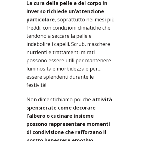
La cura della pelle e del corpo in
inverno richiede un’attenzione
particolare
, soprattutto nei mesi più
freddi, con condizioni climatiche che
tendono a seccare la pelle e
indebolire i capelli. Scrub, maschere
nutrienti e trattamenti mirati
possono essere utili per mantenere
luminosità e morbidezza e per…
essere splendenti durante le
festività!
Non dimentichiamo poi che
attività
spensierate come decorare
l’albero o cucinare insieme
possono rappresentare momenti
di condivisione che rafforzano il
nostro benessere emotivo