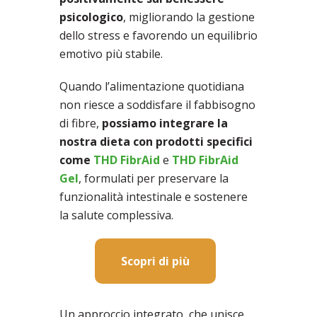
psicologico
, migliorando la gestione
dello stress e favorendo un equilibrio
emotivo più stabile.
Quando l’alimentazione quotidiana
non riesce a soddisfare il fabbisogno
di fibre,
possiamo integrare la
nostra dieta con prodotti specifici
come
THD FibrAid
e
THD FibrAid
Gel
, formulati per preservare la
funzionalità intestinale e sostenere
la salute complessiva.
Scopri di più
Un approccio integrato, che unisce