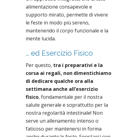
alimentazione consapevole e
supporto mirato, permette di vivere
le feste in modo più sereno,
mantenendo il corpo funzionale e la
mente lucida.
… ed Esercizio Fisico
Per questo,
tra i preparativi e la
corsa ai regali, non dimentichiamo
di dedicare qualche ora alla
settimana anche all’esercizio
fisico
, fondamentale per il nostra
salute generale e soprattutto per la
nostra regolarità intestinale! Non
serve un allenamento intenso o
faticoso per mantenersi in forma
anche durante le feste. Spostarsi con