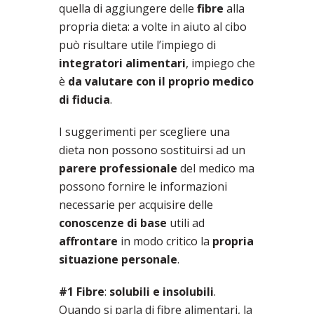
quella di aggiungere delle
fibre
alla
propria dieta: a volte in aiuto al cibo
può risultare utile l’impiego di
integratori alimentari
, impiego che
è
da valutare con il proprio medico
di fiducia
.
I suggerimenti per scegliere una
dieta non possono sostituirsi ad un
parere professionale
del medico ma
possono fornire le informazioni
necessarie per acquisire delle
conoscenze di base
utili ad
affrontare
in modo critico la
propria
situazione personale
.
#1 Fibre
:
solubili e insolubili
.
Quando si parla di fibre alimentari, la