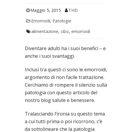
Maggio 5, 2015
THD
Emorroidi
,
Patologie
alimentazione
,
cibo
,
emorroidi
Diventare adulti ha i suoi benefici – e
anche i suoi svantaggi.
Inclusi tra questi ci sono le emorroidi,
argomento di non facile trattazione.
Cerchiamo di rompere il silenzio sulla
patologia con questo articolo del
nostro blog salute e benessere.
Tralasciando l’ironia su questo tema
a cui tutti prima o poi ricorrono, c’è
da sottolineare che la patologia