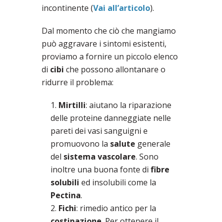
incontinente (
Vai all’articolo
).
Dal momento che ciò che mangiamo
può aggravare i sintomi esistenti,
proviamo a fornire un piccolo elenco
di
cibi
che possono allontanare o
ridurre il problema:
Mirtilli
: aiutano la riparazione
delle proteine danneggiate nelle
pareti dei vasi sanguigni e
promuovono la
salute
generale
del
sistema vascolare
. Sono
inoltre una buona fonte di
fibre
solubili
ed insolubili come la
Pectina
.
Fichi
: rimedio antico per la
costipazione
. Per ottenere il