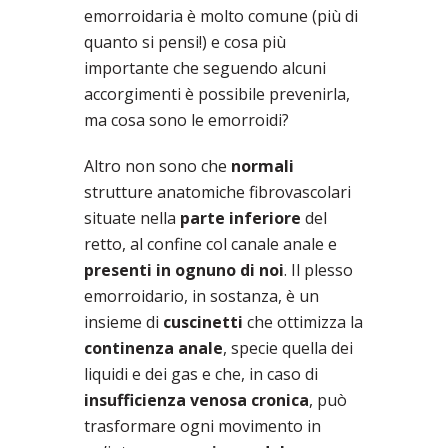
emorroidaria è molto comune (più di
quanto si pensi!) e cosa più
importante che seguendo alcuni
accorgimenti è possibile prevenirla,
ma cosa sono le emorroidi?
Altro non sono che
normali
strutture anatomiche fibrovascolari
situate nella
parte inferiore
del
retto, al confine col canale anale e
presenti in ognuno di noi
. Il plesso
emorroidario, in sostanza, è un
insieme di
cuscinetti
che ottimizza la
continenza anale
, specie quella dei
liquidi e dei gas e che, in caso di
insufficienza venosa cronica
, può
trasformare ogni movimento in