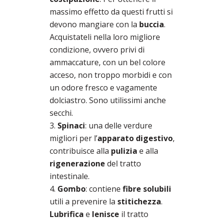
massimo effetto da questi frutti si
devono mangiare con la
buccia
.
Acquistateli nella loro migliore
condizione, ovvero privi di
ammaccature, con un bel colore
acceso, non troppo morbidi e con
un odore fresco e vagamente
dolciastro. Sono utilissimi anche
secchi.
Spinaci
: una delle verdure
migliori per l’
apparato
digestivo
,
contribuisce alla
pulizia
e alla
rigenerazione
del tratto
intestinale.
Gombo
: contiene
fibre solubili
utili a prevenire la
stitichezza
.
Lubrifica
e
lenisce
il tratto