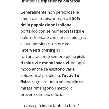
un’intensa
esperienza dolorosa
.
Generalmente non pericolose le
emorroidi colpiscono circa il
50%
della popolazione italiana
portando con sé numerosi fastidi e
dolore. Pensate che nei casi più gravi
si può persino ricorrere ad
interventi chirurgici
fortunatamente sempre più
rapidi
,
risolutivi
e
meno invasivi
. Ad ogni
modo anche se esistono varie
soluzioni al problema,
l’attività
fisica
regolare unita ad una
dieta
mirata rimangono i metodi di
prevenzione più efficaci.
La cosa più importante da fare è