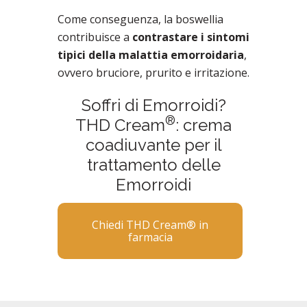
Come conseguenza, la boswellia
contribuisce a
contrastare i sintomi
tipici della malattia emorroidaria
,
ovvero bruciore, prurito e irritazione.
Soffri di Emorroidi?
®
THD Cream
: crema
coadiuvante per il
trattamento delle
Emorroidi
Chiedi THD Cream® in
farmacia