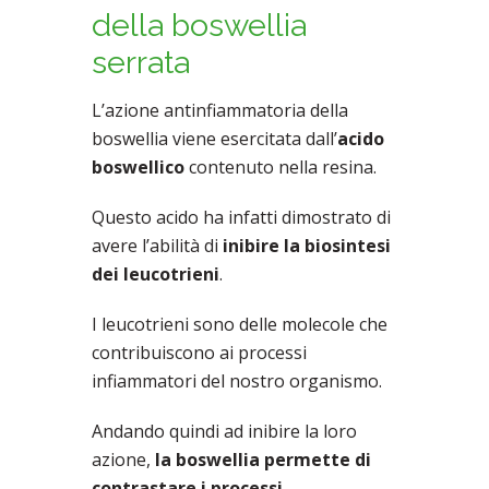
della boswellia
serrata
L’azione antinfiammatoria della
boswellia viene esercitata dall’
acido
boswellico
contenuto nella resina.
Questo acido ha infatti dimostrato di
avere l’abilità di
inibire la biosintesi
dei leucotrieni
.
I leucotrieni sono delle molecole che
contribuiscono ai processi
infiammatori del nostro organismo.
Andando quindi ad inibire la loro
azione,
la boswellia permette di
contrastare i processi