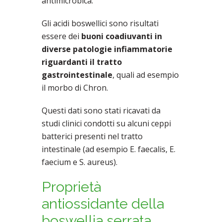
antimicrobica.
Gli acidi boswellici sono risultati
essere dei
buoni coadiuvanti in
diverse patologie infiammatorie
riguardanti il tratto
gastrointestinale
, quali ad esempio
il morbo di Chron.
Questi dati sono stati ricavati da
studi clinici condotti su alcuni ceppi
batterici presenti nel tratto
intestinale (ad esempio E. faecalis, E.
faecium e S. aureus).
Proprietà
antiossidante della
boswellia serrata