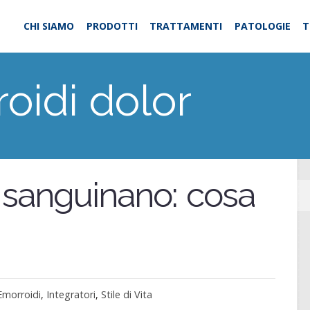
CHI SIAMO
PRODOTTI
TRATTAMENTI
PATOLOGIE
T
oidi dolor
 sanguinano: cosa
Emorroidi
,
Integratori
,
Stile di Vita