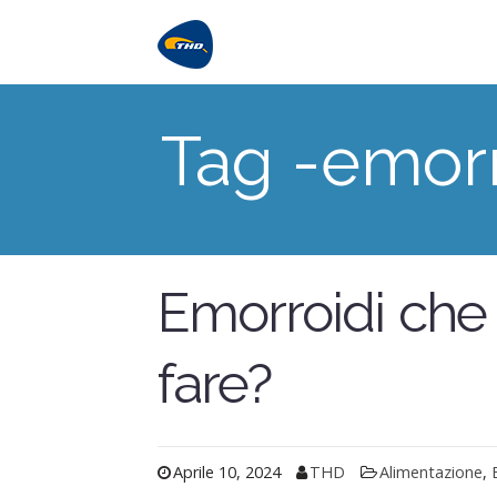
Tag -emorr
Emorroidi che
fare?
Aprile 10, 2024
THD
Alimentazione
,