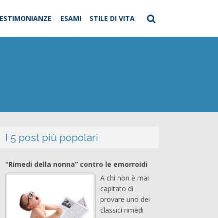
ESTIMONIANZE
ESAMI
STILE DI VITA
I 5 post più popolari
“Rimedi della nonna” contro le emorroidi
A chi non è mai
capitato di
provare uno dei
classici rimedi