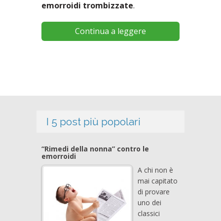
emorroidi trombizzate
.
Continua a leggere
I 5 post più popolari
“Rimedi della nonna” contro le
emorroidi
A chi non è
mai capitato
di provare
uno dei
classici