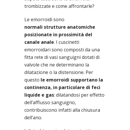
trombizzate e come affrontarle?
Le emorroidi sono
normali strutture anatomiche
posizionate in prossimità del
canale anale
. I cuscinetti
emorroidari sono composti da una
fitta rete di vasi sanguigni dotati di
valvole che ne determinano la
dilatazione o la distensione. Per
questo
le emorroidi supportano la
continenza, in particolare di feci
liquide e gas
: dilatandosi per effetto
dell’afflusso sanguigno,
contribuiscono infatti alla chiusura
dell’ano.