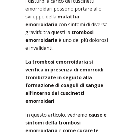
I disturbi a carico dei cuscinetti
emorroidari possono portare allo
sviluppo della
malattia
emorroidaria
con sintomi di diversa
gravità: tra questi la
trombosi
emorroidaria
è uno dei più dolorosi
e invalidanti.
La trombosi emorroidaria si
verifica in presenza di emorroidi
trombizzate in seguito alla
formazione di coaguli di sangue
all’interno dei cuscinetti
emorroidari
.
In questo articolo, vedremo
cause e
sintomi della trombosi
emorroidaria
e
come curare le