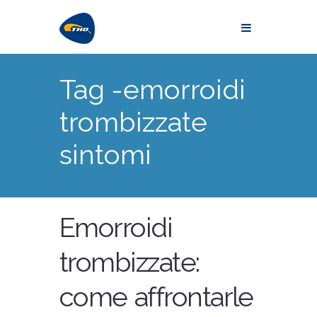
Tag -emorroidi
trombizzate
sintomi
Emorroidi
trombizzate:
come affrontarle