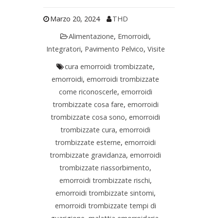
Marzo 20, 2024
THD
Alimentazione
,
Emorroidi
,
Integratori
,
Pavimento Pelvico
,
Visite
cura emorroidi trombizzate
,
emorroidi
,
emorroidi trombizzate
come riconoscerle
,
emorroidi
trombizzate cosa fare
,
emorroidi
trombizzate cosa sono
,
emorroidi
trombizzate cura
,
emorroidi
trombizzate esterne
,
emorroidi
trombizzate gravidanza
,
emorroidi
trombizzate riassorbimento
,
emorroidi trombizzate rischi
,
emorroidi trombizzate sintomi
,
emorroidi trombizzate tempi di