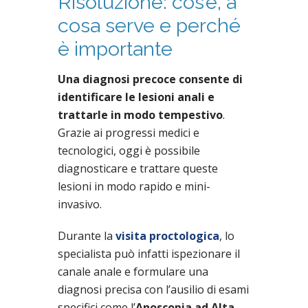
Risoluzione: cos’è, a
cosa serve e perché
è importante
Una diagnosi precoce consente di
identificare le lesioni anali e
trattarle in modo tempestivo
.
Grazie ai progressi medici e
tecnologici, oggi è possibile
diagnosticare e trattare queste
lesioni in modo rapido e mini-
invasivo.
Durante la
visita proctologica
, lo
specialista può infatti ispezionare il
canale anale e formulare una
diagnosi precisa con l’ausilio di esami
specifici come l’
Anoscopia ad Alta