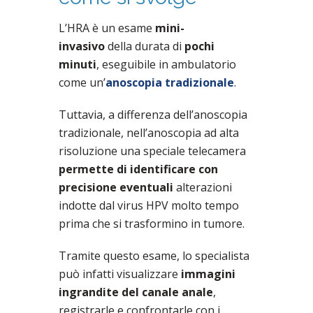
L’HRA è un esame
mini-
invasivo
della durata di
pochi
minuti
, eseguibile in ambulatorio
come un’
anoscopia tradizionale
.
Tuttavia, a differenza dell’anoscopia
tradizionale, nell’anoscopia ad alta
risoluzione una speciale telecamera
permette di identificare con
precisione eventuali
alterazioni
indotte dal virus HPV molto tempo
prima che si trasformino in tumore.
Tramite questo esame, lo specialista
può infatti visualizzare
immagini
ingrandite del canale anale
,
registrarle e confrontarle con i