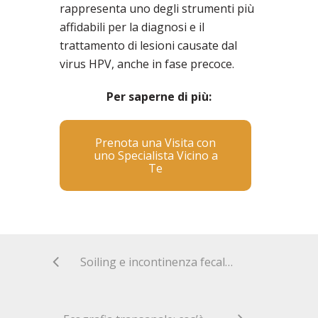
rappresenta uno degli strumenti più
affidabili per la diagnosi e il
trattamento di lesioni causate dal
virus HPV, anche in fase precoce.
Per saperne di più:
Prenota una Visita con
uno Specialista Vicino a
Te
Soiling e incontinenza fecale: come affrontarli