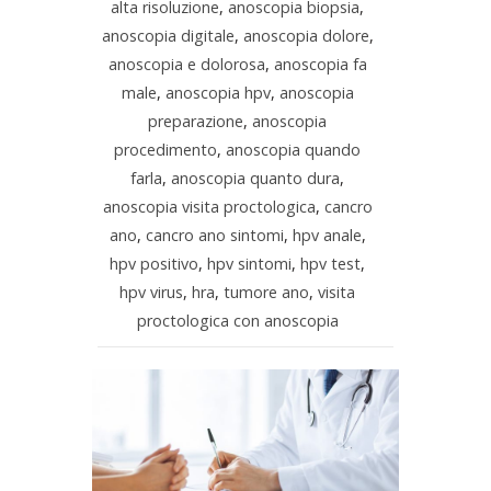
alta risoluzione
,
anoscopia biopsia
,
anoscopia digitale
,
anoscopia dolore
,
anoscopia e dolorosa
,
anoscopia fa
male
,
anoscopia hpv
,
anoscopia
preparazione
,
anoscopia
procedimento
,
anoscopia quando
farla
,
anoscopia quanto dura
,
anoscopia visita proctologica
,
cancro
ano
,
cancro ano sintomi
,
hpv anale
,
hpv positivo
,
hpv sintomi
,
hpv test
,
hpv virus
,
hra
,
tumore ano
,
visita
proctologica con anoscopia