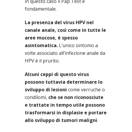
in questo caso il Pap Test è
fondamentale.
La presenza del virus HPV nel
canale anale, così come in tutte le
aree mucose, è spesso
asintomatica.
L’unico sintomo a
volte associato all’infezione anale da
HPV è il prurito.
Alcuni ceppi di questo virus
possono tuttavia determinare lo
sviluppo di lesioni
come verruche o
condilomi,
che se non riconosciute
e trattate in tempo utile possono
trasformarsi in displasie e portare
allo sviluppo di tumori maligni
.