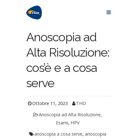
Anoscopia ad
Alta Risoluzione:
cos’è e a cosa
serve
Ottobre 11, 2023
THD
Anoscopia ad Alta Risoluzione
,
Esami
,
HPV
anoscopia a cosa serve
,
anoscopia