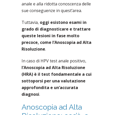
anale e alla ridotta conoscenza delle
sue conseguenze in quest’area.
Tuttavia,
oggi esistono esami in
grado di diagnosticare e trattare
queste lesioni in fase molto
precoce, come l’Anoscopia ad Alta
Risoluzione
.
In caso di HPV test anale positivo,
l’Anoscopia ad Alta Risoluzione
(HRA) è il test fondamentale a cui
sottoporsi per una valutazione
approfondita e un’accurata
diagnosi
.
Anoscopia ad Alta