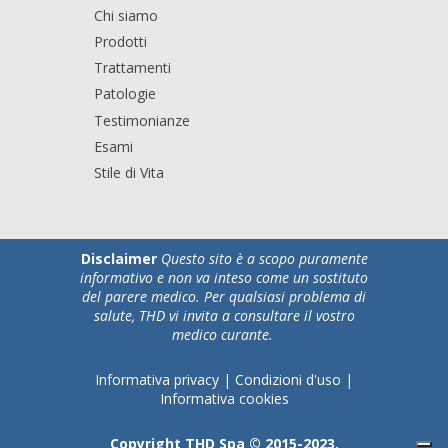
Chi siamo
Prodotti
Trattamenti
Patologie
Testimonianze
Esami
Stile di Vita
Disclaimer
Questo sito è a scopo puramente
informativo e non va inteso come un sostituto
del parere medico. Per qualsiasi problema di
salute, THD vi invita a consultare il vostro
medico curante.
Informativa privacy
|
Condizioni d'uso
|
Informativa cookies
Copyright THD Spa © 2015-2023.