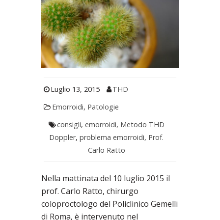
Luglio 13, 2015
THD
Emorroidi
,
Patologie
consigli
,
emorroidi
,
Metodo THD
Doppler
,
problema emorroidi
,
Prof.
Carlo Ratto
Nella mattinata del 10 luglio 2015 il
prof. Carlo Ratto, chirurgo
coloproctologo del Policlinico Gemelli
di Roma, è intervenuto nel