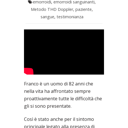
emorroidi
,
emorroidi sanguinanti
,
Metodo THD Doppler
,
paziente
,
sangue
,
testimonianza
Franco è un uomo di 82 anni che
nella vita ha affrontato sempre
proattivamente tutte le difficoltà che
gli si sono presentate.
Così è stato anche per il sintomo
principale legato alla presenza di