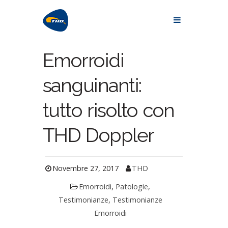
Emorroidi
sanguinanti:
tutto risolto con
THD Doppler
Novembre 27, 2017
THD
Emorroidi
,
Patologie
,
Testimonianze
,
Testimonianze
Emorroidi