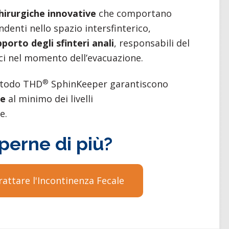
hirurgiche innovative
che comportano
denti nello spazio intersfinterico,
pporto degli sfinteri anali
, responsabili del
eci nel momento dell’evacuazione.
®
etodo THD
SphinKeeper garantiscono
ne
al minimo dei livelli
e.
perne di più?
attare l'Incontinenza Fecale