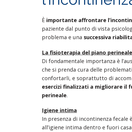
È
importante affrontare l’incontin
paziente dal punto di vista psicol
problema e una
successiva riabili
La fisioterapia del piano perineal
Di fondamentale importanza è l’ausi
che si prenda cura delle problematic
confortarli, e soprattutto di accom
esercizi finalizzati a migliorare i
perineale
.
Igiene intima
In presenza di incontinenza fecale
all’igiene intima dentro e fuori casa