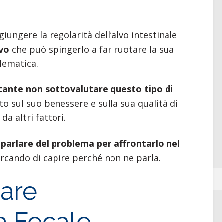
iungere la regolarità dell’alvo intestinale
ivo
che può spingerlo a far ruotare la sua
lematica.
tante non sottovalutare questo tipo di
to sul suo benessere e sulla sua qualità di
da altri fattori.
 parlare del problema per affrontarlo nel
ercando di capire perché non ne parla.
are
a Fecale