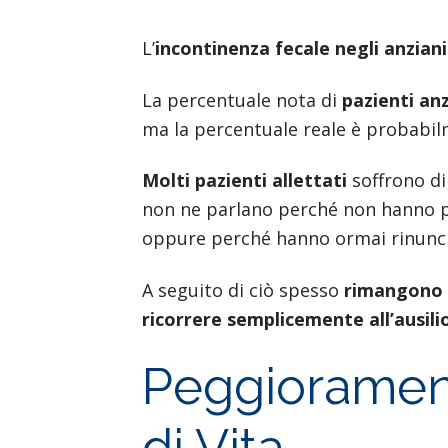
L’
incontinenza fecale negli anziani
La percentuale nota di
pazienti anz
ma la percentuale reale è probabil
Molti pazienti allettati
soffrono di
non ne parlano perché non hanno pi
oppure perché hanno ormai rinunci
A seguito di ciò spesso
rimangono 
ricorrere semplicemente all’ausili
Peggiorament
di Vita