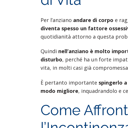
Per l’anziano
andare di corpo
e ragg
diventa spesso un fattore ossess
quotidianità attorno a questa prob
Quindi
nell’anziano è molto impor
disturbo
, perché ha un forte impat
vita, in molti casi già compromessa 
È pertanto importante
spingerlo a
modo migliore
, inquadrandolo e c
Come Affront
l’Incontinenz