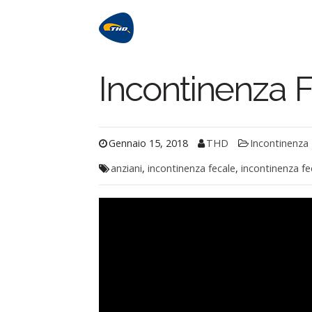
Incontinenza F
Gennaio 15, 2018
THD
Incontinenza
anziani
,
incontinenza fecale
,
incontinenza fec