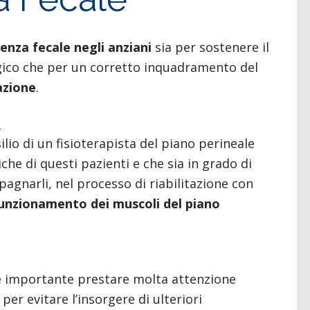
enza fecale negli anziani
sia per sostenere il
ogico che per un corretto inquadramento del
tazione
.
e
lio di un fisioterapista del piano perineale
he di questi pazienti e che sia in grado di
pagnarli, nel processo di riabilitazione con
l funzionamento dei muscoli del piano
 è importante prestare molta attenzione
 per evitare l’insorgere di ulteriori