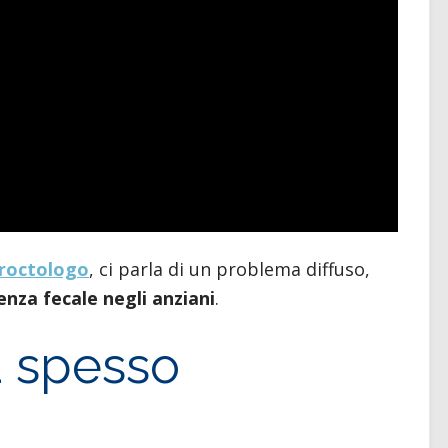
proctologo
, ci parla di un problema diffuso,
enza fecale negli anziani
.
 spesso