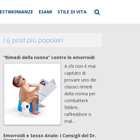
ESTIMONIANZE
ESAMI
STILE DI VITA
I 5 post più popolari
“Rimedi della nonna” contro le emorroidi
A chi non è mai
capitato di
provare uno dei
classici rimedi
della nonna per
combattere
febbre,
raffreddore o
mal…
Emorroidi e Sesso Anale: i Consigli del Dr.