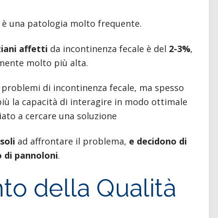
è una patologia molto frequente.
iani affetti
da incontinenza fecale è del
2-3%
,
mente molto più alta.
 problemi di incontinenza fecale, ma spesso
ù la capacità di interagire in modo ottimale
ato a cercare una soluzione
soli
ad affrontare il problema,
e decidono di
o di pannoloni
.
o della Qualità