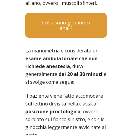
all’ano, ovvero i muscoli sfinteri.
Cosa sono gli sfinteri
anali?
La manometria è considerata un
esame ambulatoriale che non
richiede anestesia
, dura
generalmente
dai 20 ai 30 minuti
e
si svolge come segue:
Il paziente viene fatto accomodare
sul lettino di visita nella classica
posizione proctologica
, ovvero
sdraiato sul fianco sinistro, e con le
ginocchia leggermente avvicinate al
petto.