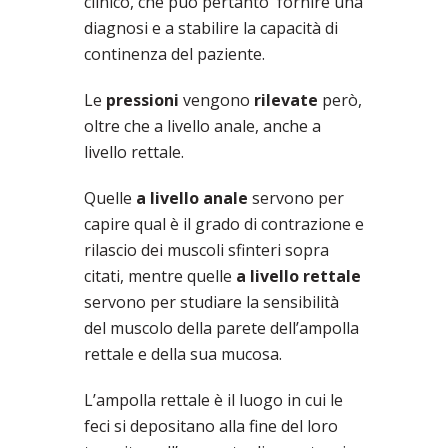
clinico, che può pertanto fornire una
diagnosi e a stabilire la capacità di
continenza del paziente.
Le
pressioni
vengono
rilevate
però,
oltre che a livello anale, anche a
livello rettale.
Quelle
a livello anale
servono per
capire qual è il grado di contrazione e
rilascio dei muscoli sfinteri sopra
citati, mentre quelle
a livello rettale
servono per studiare la sensibilità
del muscolo della parete dell’ampolla
rettale e della sua mucosa.
L’ampolla rettale è il luogo in cui le
feci si depositano alla fine del loro