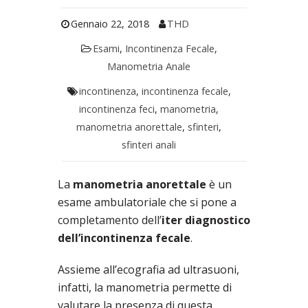
Gennaio 22, 2018
THD
Esami
,
Incontinenza Fecale
,
Manometria Anale
incontinenza
,
incontinenza fecale
,
incontinenza feci
,
manometria
,
manometria anorettale
,
sfinteri
,
sfinteri anali
La
manometria anorettale
è un
esame ambulatoriale che si pone a
completamento dell’
iter diagnostico
dell’incontinenza fecale
.
Assieme all’ecografia ad ultrasuoni,
infatti, la manometria permette di
valutare la presenza di questa