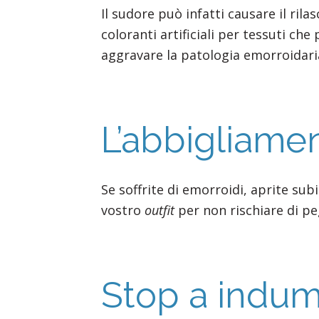
Il sudore può infatti causare il ril
coloranti artificiali per tessuti c
aggravare la patologia emorroidari
L’abbigliame
Se soffrite di emorroidi, aprite subi
vostro
outfit
per non rischiare di pe
Stop a indum