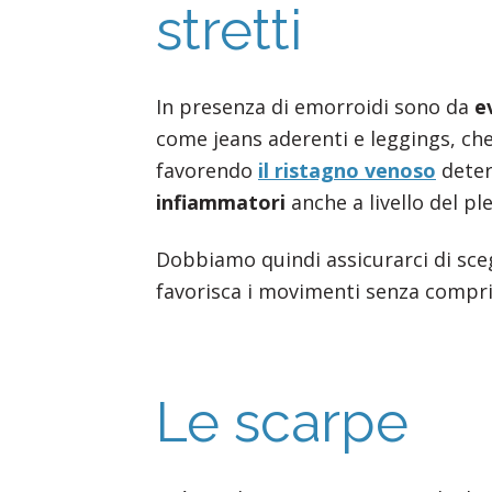
stretti
In presenza di emorroidi sono da
ev
come jeans aderenti e leggings, ch
favorendo
il ristagno venoso
deter
infiammatori
anche a livello del p
Dobbiamo quindi assicurarci di sce
favorisca i movimenti senza compri
Le scarpe