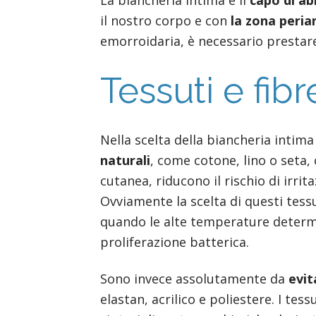
il nostro corpo e con
la zona peria
emorroidaria, è necessario prestare
Tessuti e fibr
Nella scelta della biancheria inti
naturali
, come cotone, lino o seta,
cutanea, riducono il rischio di irri
Ovviamente la scelta di questi tess
quando le alte temperature determ
proliferazione batterica.
Sono invece assolutamente da
evit
elastan, acrilico e poliestere. I tes