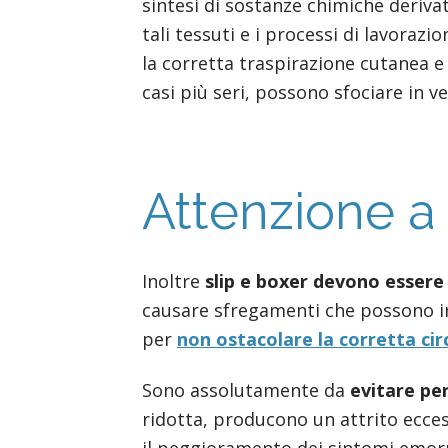
sintesi di sostanze chimiche deriv
tali tessuti e i processi di lavora
la corretta traspirazione cutanea e 
casi più seri, possono sfociare in ve
Attenzione a
Inoltre
slip e boxer devono essere
causare sfregamenti che possono ir
per
non ostacolare la corretta circ
Sono assolutamente da
evitare pe
ridotta, producono un attrito ecces