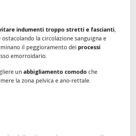
itare indumenti troppo stretti e fascianti
,
e ostacolando la circolazione sanguigna e
minano il peggioramento dei
processi
lesso emorroidario.
gliere un
abbigliamento comodo
che
mere la zona pelvica e ano-rettale.