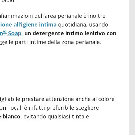
oidari.
 infiammazioni dell’area perianale è inoltre
one all’igiene intima
quotidiana, usando
®
in
Soap,
un detergente intimo lenitivo con
e le parti intime della zona perianale.
sigliabile prestare attenzione anche al colore
oni locali è infatti preferibile scegliere
e bianco
, evitando qualsiasi tinta e