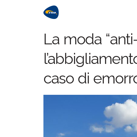
La moda “anti-
l’abbigliamento
caso di emorro