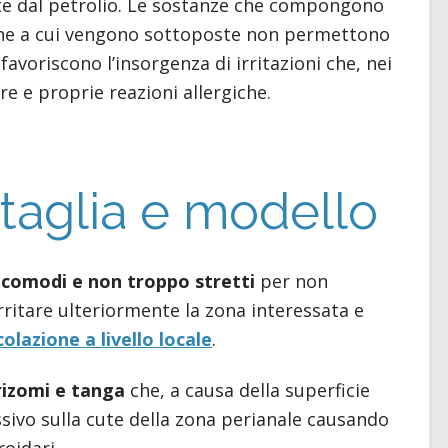
ate dal petrolio. Le sostanze che compongono
zione a cui vengono sottoposte non permettono
favoriscono l’insorgenza di irritazioni che, nei
re e proprie reazioni allergiche.
 taglia e modello
 comodi e non troppo stretti
per non
ritare ulteriormente la zona interessata e
olazione a livello locale
.
rizomi e tanga
che, a causa della superficie
sivo sulla cute della zona perianale causando