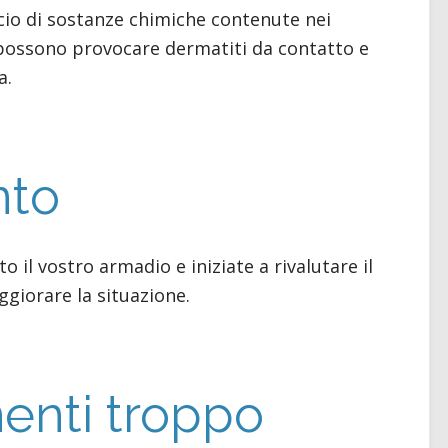
ascio di sostanze chimiche contenute nei
he possono provocare dermatiti da contatto e
a.
nto
to il vostro armadio e iniziate a rivalutare il
ggiorare la situazione.
enti troppo