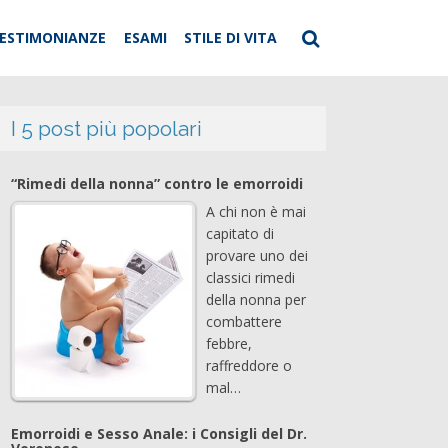
ESTIMONIANZE
ESAMI
STILE DI VITA
I 5 post più popolari
“Rimedi della nonna” contro le emorroidi
A chi non è mai
capitato di
provare uno dei
classici rimedi
della nonna per
combattere
febbre,
raffreddore o
mal…
Emorroidi e Sesso Anale: i Consigli del Dr.