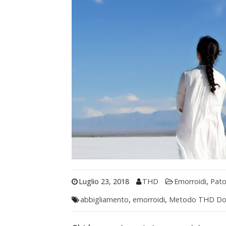
Luglio 23, 2018
THD
Emorroidi
,
Pato
abbigliamento
,
emorroidi
,
Metodo THD Do