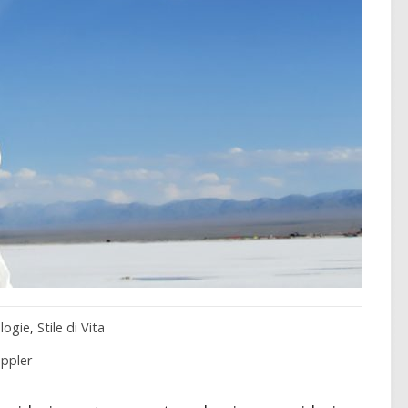
logie
,
Stile di Vita
ppler