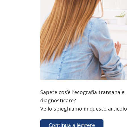
Sapete cos’è l’ecografia transanale,
diagnosticare?
Ve lo spieghiamo in questo articolo
Continua a leggere