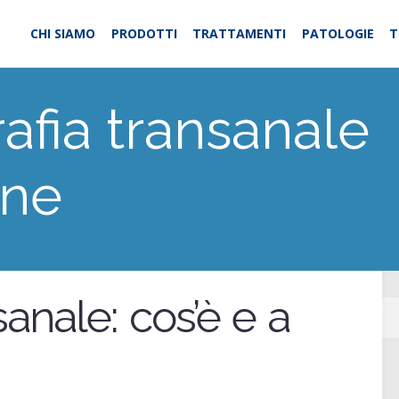
CHI SIAMO
PRODOTTI
TRATTAMENTI
PATOLOGIE
T
afia transanale
one
anale: cos’è e a