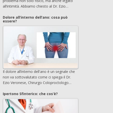
problema non solo fisico, ma anche legato
all’intimità. Abbiamo chiesto al Dr. Ezio…
Dolore all’interno dell’ano: cosa può
essere?
Il dolore all’interno dell'ano è un segnale che
non va sottovalutato come ci spiega il Dr.
Ezio Veronese, Chirurgo Coloproctologo…
Ipertono Sfinterico: che cos’è?