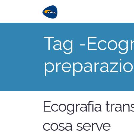
Tag -Ecogr
preparazi
Ecografia trans
cosa serve