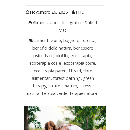
Novembre 26, 2025
THD
Alimentazione
,
Integratori
,
Stile di
Vita
alimentazione
,
bagno di foresta
,
benefici della natura
,
benessere
psicofisico
,
biofilia
,
ecoterapia
,
ecoterapia cos è
,
ecoterapia cos'è
,
ecoterapia pareri
,
fibraid
,
fibre
alimentari
,
forest bathing
,
green
therapy
,
salute e natura
,
stress e
natura
,
terapia verde
,
terapie naturali