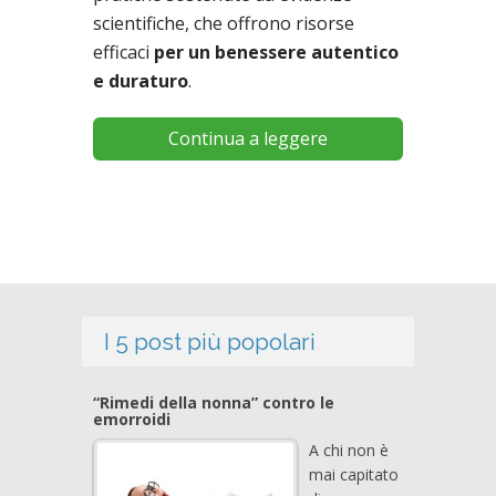
scientifiche, che offrono risorse
efficaci
per un benessere autentico
e duraturo
.
Continua a leggere
I 5 post più popolari
“Rimedi della nonna” contro le
emorroidi
A chi non è
mai capitato