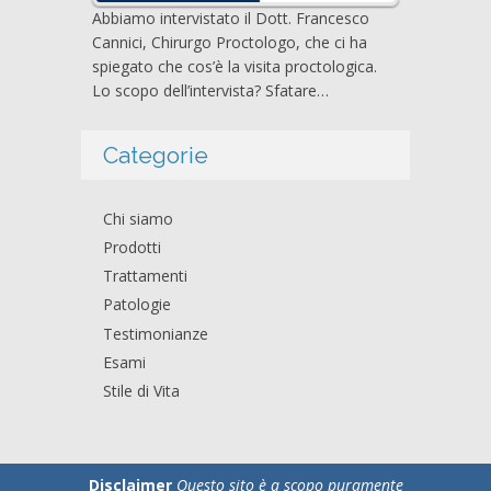
Abbiamo intervistato il Dott. Francesco
Cannici, Chirurgo Proctologo, che ci ha
spiegato che cos’è la visita proctologica.
Lo scopo dell’intervista? Sfatare…
Categorie
Chi siamo
Prodotti
Trattamenti
Patologie
Testimonianze
Esami
Stile di Vita
Disclaimer
Questo sito è a scopo puramente