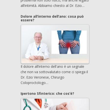
problema non solo fisico, ma anche legato
all’intimità. Abbiamo chiesto al Dr. Ezio…
Dolore all’interno dell’ano: cosa può
essere?
Il dolore all’interno dell'ano è un segnale
che non va sottovalutato come ci spiega il
Dr. Ezio Veronese, Chirurgo
Coloproctologo…
Ipertono Sfinterico: che cos’è?