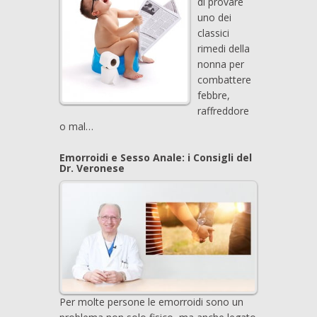
di provare
uno dei
classici
rimedi della
nonna per
combattere
febbre,
raffreddore
o mal…
Emorroidi e Sesso Anale: i Consigli del
Dr. Veronese
Per molte persone le emorroidi sono un