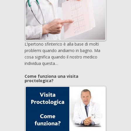
L’ipertono sfinterico è alla base di molti
problemi quando andiamo in bagno. Ma
cosa significa quando il nostro medico
individua questa…
Come funziona una visita
proctologica?