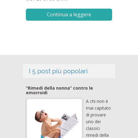
Continua a leggere
I 5 post più popolari
“Rimedi della nonna” contro le
emorroidi
A chi non è
mai capitato
di provare
uno dei
classici
rimedi della