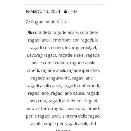
Marzo 13, 2024
THD
Ragadi Anali
,
Visite
cura della ragade anale
,
cura delle
ragadi anali
,
emorroidi con ragadi
,
le
ragadi cosa sono
,
levorag emulgel
,
Levorag ragadi
,
ragade anale
,
ragade
anale come curarla
,
ragade anale
rimedi
,
ragade anali
,
ragade ipertono
,
ragade sanguinante
,
ragadi anali
,
ragadi anali cause
,
ragadi anali rimedi
,
ragadi ano
,
ragadi ano cause
,
ragadi
ano cura
,
ragadi ano rimedi
,
ragadi
ano sintomi
,
ragadi cosa sono
,
rimedi
per le ragadi anali
,
sintomi delle ragadi
anali
,
terapie per ragadi anali
,
thd