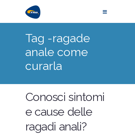
Tag -ragade
anale come
curarla
Conosci sintomi
e cause delle
ragadi anali?