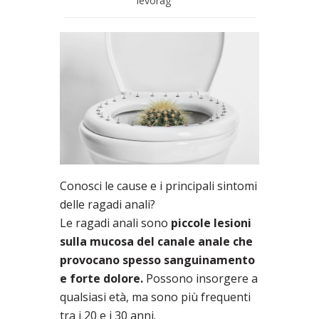
levorag
Conosci le cause e i principali sintomi
delle ragadi anali?
Le ragadi anali sono
piccole lesioni
sulla mucosa del canale anale che
provocano spesso sanguinamento
e forte dolore.
Possono insorgere a
qualsiasi età, ma sono più frequenti
tra i 20 e i 30 anni.