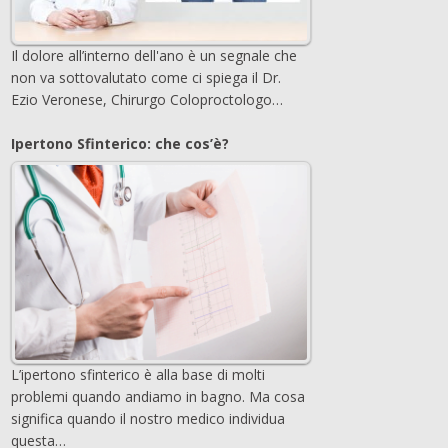
Il dolore all’interno dell'ano è un segnale che
non va sottovalutato come ci spiega il Dr.
Ezio Veronese, Chirurgo Coloproctologo…
Ipertono Sfinterico: che cos’è?
L’ipertono sfinterico è alla base di molti
problemi quando andiamo in bagno. Ma cosa
significa quando il nostro medico individua
questa…