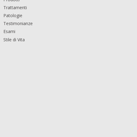
Trattamenti
Patologie
Testimonianze
Esami
Stile di Vita