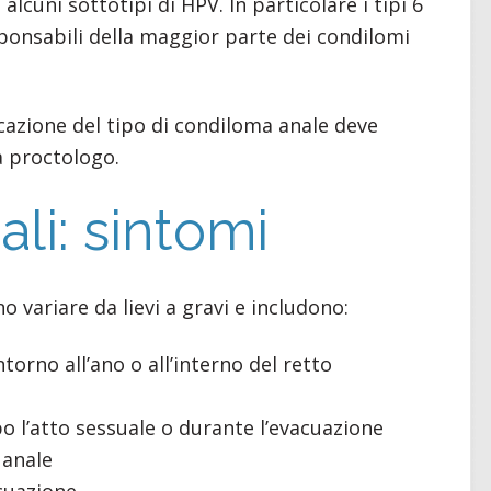
cuni sottotipi di HPV. In particolare i tipi 6
onsabili della maggior parte dei condilomi
icazione del tipo di condiloma anale deve
a proctologo.
li: sintomi
o variare da lievi a gravi e includono:
orno all’ano o all’interno del retto
l’atto sessuale o durante l’evacuazione
 anale
acuazione