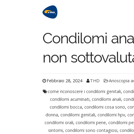
Condilomi anal
non sottovalut
Febbraio 28, 2024
THD
Anoscopia ad
come riconoscere i condilomi genitali
,
condi
condilomi acuminati
,
condilomi anali
,
cond
condilomi bocca
,
condilomi cosa sono
,
con
donna
,
condilomi genitali
,
condilomi hpv
,
con
condilomi orali
,
condilomi pene
,
condilomi per
sintomi
,
condilomi sono contagiosi
,
condil