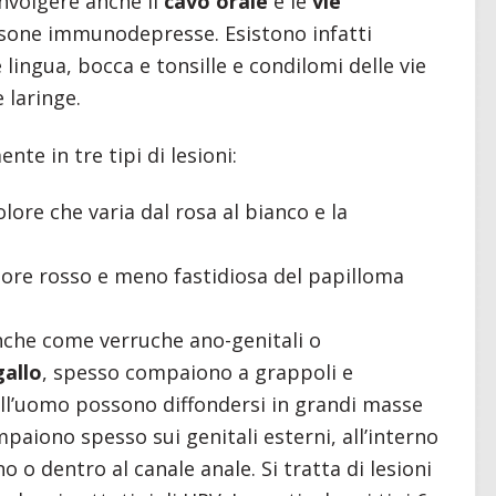
nvolgere anche il
cavo orale
e le
vie
rsone immunodepresse. Esistono infatti
lingua, bocca e tonsille e condilomi delle vie
 laringe.
te in tre tipi di lesioni:
olore che varia dal rosa al bianco e la
olore rosso e meno fastidiosa del papilloma
anche come verruche ano-genitali o
gallo
, spesso compaiono a grappoli e
ll’uomo possono diffondersi in grandi masse
aiono spesso sui genitali esterni, all’interno
no o dentro al canale anale. Si tratta di lesioni