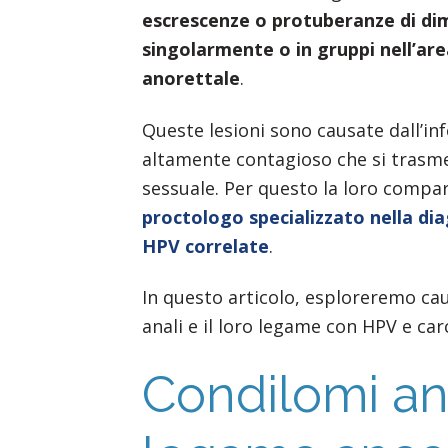
escrescenze o protuberanze di dim
singolarmente o in gruppi nell’area
anorettale
.
Queste lesioni sono causate dall’in
altamente contagioso che si trasme
sessuale. Per questo la loro comp
proctologo specializzato nella di
HPV correlate
.
In questo articolo, esploreremo ca
anali e il loro legame con HPV e ca
Condilomi an