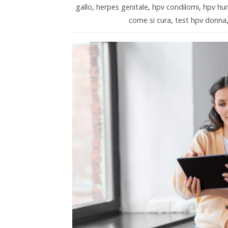
gallo
,
herpes genitale
,
hpv condilomi
,
hpv hu
come si cura
,
test hpv donna