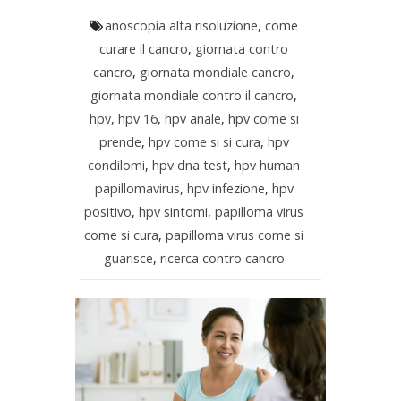
anoscopia alta risoluzione
,
come
curare il cancro
,
giornata contro
cancro
,
giornata mondiale cancro
,
giornata mondiale contro il cancro
,
hpv
,
hpv 16
,
hpv anale
,
hpv come si
prende
,
hpv come si si cura
,
hpv
condilomi
,
hpv dna test
,
hpv human
papillomavirus
,
hpv infezione
,
hpv
positivo
,
hpv sintomi
,
papilloma virus
come si cura
,
papilloma virus come si
guarisce
,
ricerca contro cancro