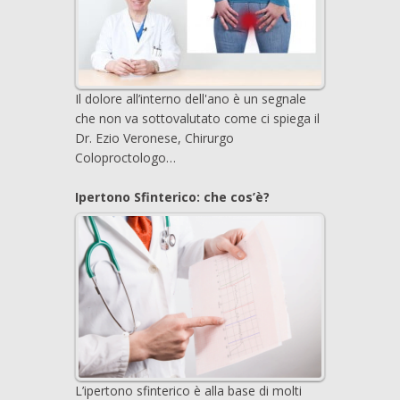
Il dolore all’interno dell'ano è un segnale
che non va sottovalutato come ci spiega il
Dr. Ezio Veronese, Chirurgo
Coloproctologo…
Ipertono Sfinterico: che cos’è?
L’ipertono sfinterico è alla base di molti