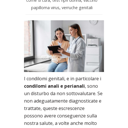
come si cura
,
test hpv donna
,
vaccino
papilloma virus
,
verruche genitali
I condilomi genitali, e in particolare i
condilomi anali e perianali
, sono
un disturbo da non sottovalutare. Se
non adeguatamente diagnosticate e
trattate, queste escrescenze
possono avere conseguenze sulla
nostra salute, a volte anche molto