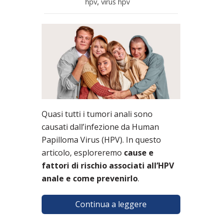
hpv
,
virus hpv
Quasi tutti i tumori anali sono
causati dall’infezione da Human
Papilloma Virus (HPV). In questo
articolo, esploreremo
cause e
fattori di rischio associati all’HPV
anale e come prevenirlo
.
Continua a leggere