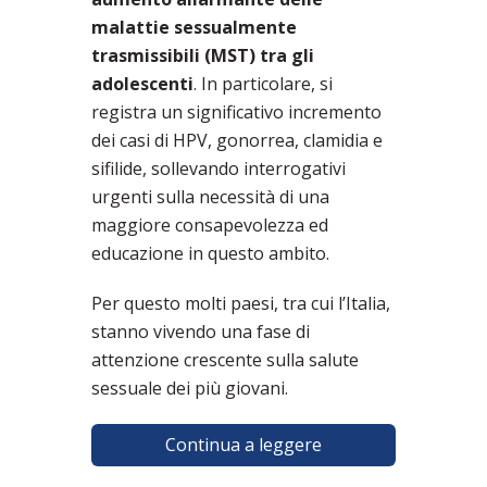
malattie sessualmente
trasmissibili (MST) tra gli
adolescenti
. In particolare, si
registra un significativo incremento
dei casi di HPV, gonorrea, clamidia e
sifilide, sollevando interrogativi
urgenti sulla necessità di una
maggiore consapevolezza ed
educazione in questo ambito.
Per questo molti paesi, tra cui l’Italia,
stanno vivendo una fase di
attenzione crescente sulla salute
sessuale dei più giovani.
Continua a leggere