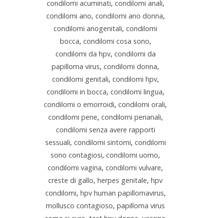
condilomi acuminati
,
condilomi anali
,
condilomi ano
,
condilomi ano donna
,
condilomi anogenitali
,
condilomi
bocca
,
condilomi cosa sono
,
condilomi da hpv
,
condilomi da
papilloma virus
,
condilomi donna
,
condilomi genitali
,
condilomi hpv
,
condilomi in bocca
,
condilomi lingua
,
condilomi o emorroidi
,
condilomi orali
,
condilomi pene
,
condilomi perianali
,
condilomi senza avere rapporti
sessuali
,
condilomi sintomi
,
condilomi
sono contagiosi
,
condilomi uomo
,
condilomi vagina
,
condilomi vulvare
,
creste di gallo
,
herpes genitale
,
hpv
condilomi
,
hpv human papillomavirus
,
mollusco contagioso
,
papilloma virus