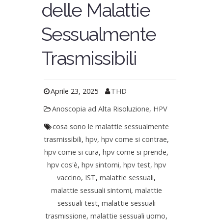
delle Malattie
Sessualmente
Trasmissibili
Aprile 23, 2025
THD
Anoscopia ad Alta Risoluzione
,
HPV
cosa sono le malattie sessualmente
trasmissibili
,
hpv
,
hpv come si contrae
,
hpv come si cura
,
hpv come si prende
,
hpv cos'è
,
hpv sintomi
,
hpv test
,
hpv
vaccino
,
IST
,
malattie sessuali
,
malattie sessuali sintomi
,
malattie
sessuali test
,
malattie sessuali
trasmissione
,
malattie sessuali uomo
,