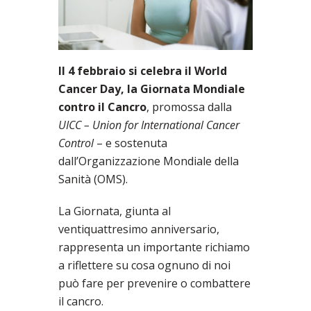
Il 4 febbraio si celebra il World
Cancer Day, la Giornata Mondiale
contro il Cancro
, promossa dalla
UICC – Union for International Cancer
Control
– e sostenuta
dall’Organizzazione Mondiale della
Sanità (OMS).
La Giornata, giunta al
ventiquattresimo anniversario,
rappresenta un importante richiamo
a riflettere su cosa ognuno di noi
può fare per prevenire o combattere
il cancro.