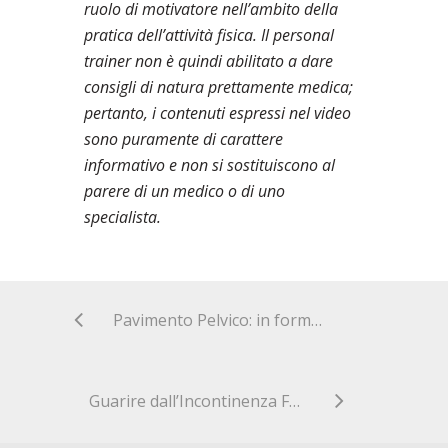
ruolo di motivatore nell’ambito della
pratica dell’attività fisica. Il personal
trainer non è quindi abilitato a dare
consigli di natura prettamente medica;
pertanto, i contenuti espressi nel video
sono puramente di carattere
informativo e non si sostituiscono al
parere di un medico o di uno
specialista.
Pavimento Pelvico: in forma con l’aiuto del personal trainer
Guarire dall’Incontinenza Fecale: la Testimonianza di Michela