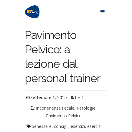
Pavimento
Pelvico: a
lezione dal
personal trainer
Settembre 1, 2015
THD
Incontinenza Fecale
,
Patologie
,
Pavimento Pelvico
benessere
,
consigli
,
esercizi
,
esercizi