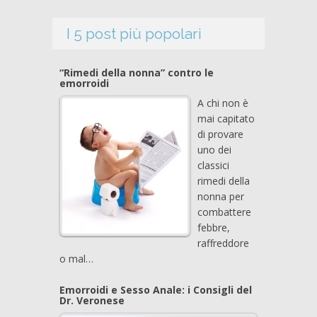
I 5 post più popolari
“Rimedi della nonna” contro le
emorroidi
A chi non è
mai capitato
di provare
uno dei
classici
rimedi della
nonna per
combattere
febbre,
raffreddore
o mal…
Emorroidi e Sesso Anale: i Consigli del
Dr. Veronese