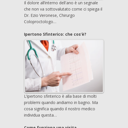
Il dolore all’interno dell'ano è un segnale
che non va sottovalutato come ci spiega il
Dr. Ezio Veronese, Chirurgo
Coloproctologo…
Ipertono Sfinterico: che cos’è?
L’ipertono sfinterico è alla base di molti
problemi quando andiamo in bagno. Ma
cosa significa quando il nostro medico
individua questa…
Come funziona una visita