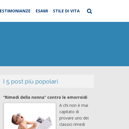
ESTIMONIANZE
ESAMI
STILE DI VITA
I 5 post più popolari
“Rimedi della nonna” contro le emorroidi
A chi non è mai
capitato di
provare uno dei
classici rimedi