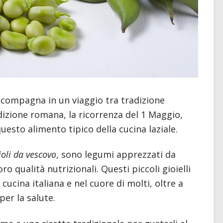
compagna in un viaggio tra tradizione
radizione romana, la ricorrenza del 1 Maggio,
 questo alimento tipico della cucina laziale.
ioli da vescovo
, sono legumi apprezzati da
oro qualità nutrizionali. Questi piccoli gioielli
cucina italiana e nel cuore di molti, oltre a
per la salute.