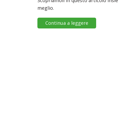
Scopriamoli in questo articolo insie
meglio.
Continua a leggere