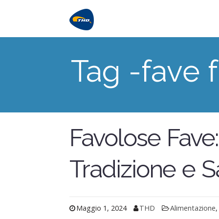
Tag -fave 
Favolose Fave:
Tradizione e S
Maggio 1, 2024
THD
Alimentazione