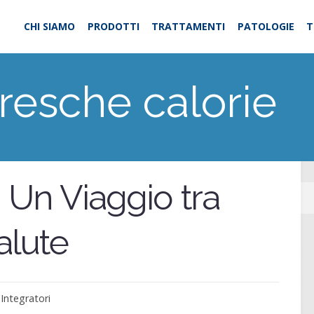
CHI SIAMO
PRODOTTI
TRATTAMENTI
PATOLOGIE
T
fresche calorie
 Un Viaggio tra
alute
,
Integratori