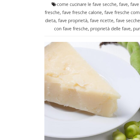
come cucinare le fave secche
,
fave
,
fave
fresche
,
fave fresche calorie
,
fave fresche com
dieta
,
fave proprietà
,
fave ricette
,
fave secche
con fave fresche
,
proprietà delle fave
,
pur