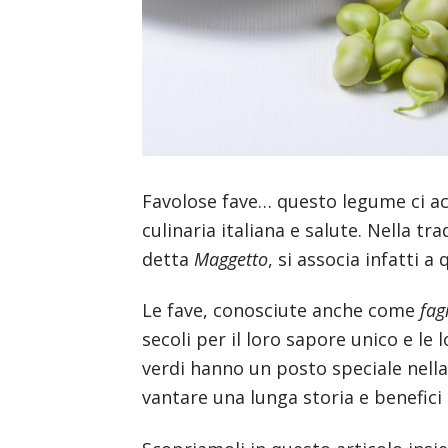
Favolose fave… questo legume ci ac
culinaria italiana e salute. Nella t
detta
Maggetto
, si associa infatti a
Le fave, conosciute anche come
fag
secoli per il loro sapore unico e le l
verdi hanno un posto speciale nella 
vantare una lunga storia e benefici 