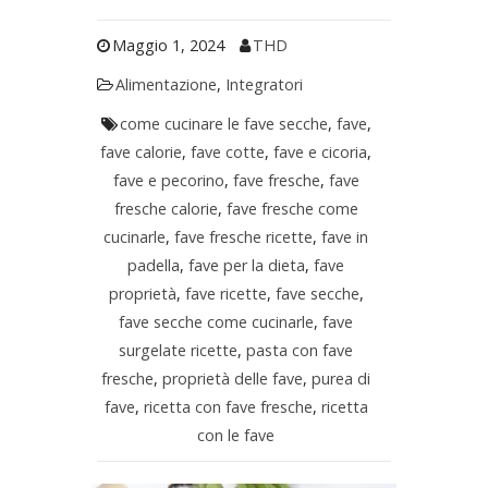
Maggio 1, 2024
THD
Alimentazione
,
Integratori
come cucinare le fave secche
,
fave
,
fave calorie
,
fave cotte
,
fave e cicoria
,
fave e pecorino
,
fave fresche
,
fave
fresche calorie
,
fave fresche come
cucinarle
,
fave fresche ricette
,
fave in
padella
,
fave per la dieta
,
fave
proprietà
,
fave ricette
,
fave secche
,
fave secche come cucinarle
,
fave
surgelate ricette
,
pasta con fave
fresche
,
proprietà delle fave
,
purea di
fave
,
ricetta con fave fresche
,
ricetta
con le fave