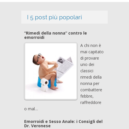
I 5 post più popolari
“Rimedi della nonna” contro le
emorroidi
A chi non è
mai capitato
di provare
uno dei
classici
rimedi della
nonna per
combattere
febbre,
raffreddore
o mal…
Emorroidi e Sesso Anale: i Consigli del
Dr. Veronese