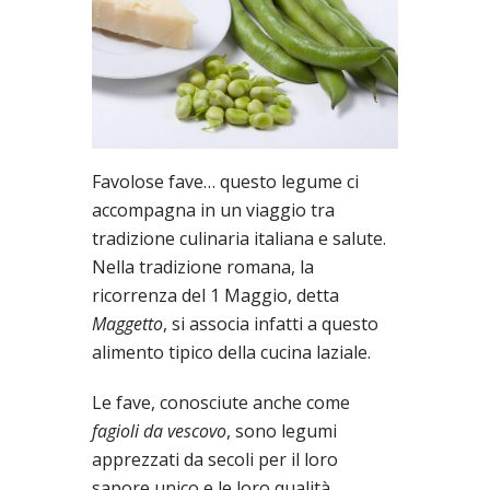
Favolose fave… questo legume ci
accompagna in un viaggio tra
tradizione culinaria italiana e salute.
Nella tradizione romana, la
ricorrenza del 1 Maggio, detta
Maggetto
, si associa infatti a questo
alimento tipico della cucina laziale.
Le fave, conosciute anche come
fagioli da vescovo
, sono legumi
apprezzati da secoli per il loro
sapore unico e le loro qualità