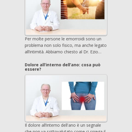
Per molte persone le emorroidi sono un
problema non solo fisico, ma anche legato
all’intimità. Abbiamo chiesto al Dr. Ezio…
Dolore all’interno dell’ano: cosa può
essere?
Il dolore all’interno dell'ano è un segnale
che non va sottovalutato come ci spiega il