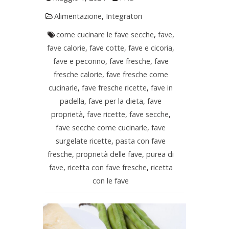
Alimentazione
,
Integratori
come cucinare le fave secche
,
fave
,
fave calorie
,
fave cotte
,
fave e cicoria
,
fave e pecorino
,
fave fresche
,
fave
fresche calorie
,
fave fresche come
cucinarle
,
fave fresche ricette
,
fave in
padella
,
fave per la dieta
,
fave
proprietà
,
fave ricette
,
fave secche
,
fave secche come cucinarle
,
fave
surgelate ricette
,
pasta con fave
fresche
,
proprietà delle fave
,
purea di
fave
,
ricetta con fave fresche
,
ricetta
con le fave