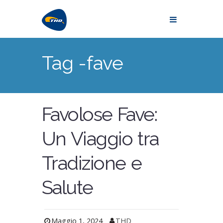
Tag -fave
Favolose Fave:
Un Viaggio tra
Tradizione e
Salute
Maggio 1, 2024
THD