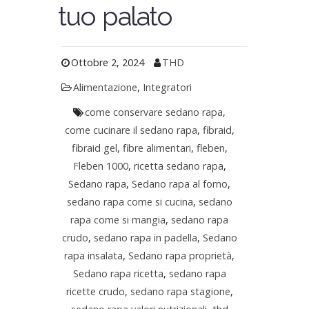
tuo palato
Ottobre 2, 2024
THD
Alimentazione
,
Integratori
come conservare sedano rapa
,
come cucinare il sedano rapa
,
fibraid
,
fibraid gel
,
fibre alimentari
,
fleben
,
Fleben 1000
,
ricetta sedano rapa
,
Sedano rapa
,
Sedano rapa al forno
,
sedano rapa come si cucina
,
sedano
rapa come si mangia
,
sedano rapa
crudo
,
sedano rapa in padella
,
Sedano
rapa insalata
,
Sedano rapa proprietà
,
Sedano rapa ricetta
,
sedano rapa
ricette crudo
,
sedano rapa stagione
,