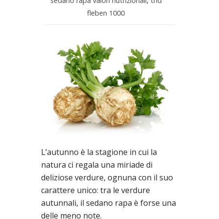
sedano rapa valori nutrizionali
,
thd
fleben 1000
L’autunno è la stagione in cui la
natura ci regala una miriade di
deliziose verdure, ognuna con il suo
carattere unico: tra le verdure
autunnali, il sedano rapa è forse una
delle meno note.