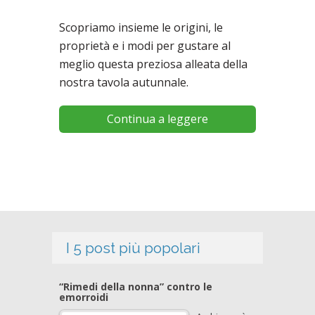
Scopriamo insieme le origini, le
proprietà e i modi per gustare al
meglio questa preziosa alleata della
nostra tavola autunnale.
Continua a leggere
I 5 post più popolari
“Rimedi della nonna” contro le
emorroidi