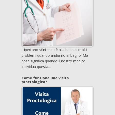
L’ipertono sfinterico è alla base di molti
problemi quando andiamo in bagno. Ma
cosa significa quando il nostro medico
individua questa…
Come funziona una visita
proctologica?