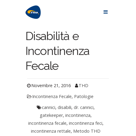
Disabilità e
Incontinenza
Fecale
Novembre 21, 2016
THD
Incontinenza Fecale
,
Patologie
cannici
,
disabili
,
dr. cannici
,
gatekeeper
,
incontinenza
,
incontinenza fecale
,
incontinenza feci
,
incontinenza rettale
,
Metodo THD