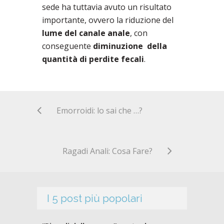
sede ha tuttavia avuto un risultato
importante, ovvero la riduzione del
lume del canale anale
, con
conseguente
diminuzione della
quantità di perdite fecali
.
Emorroidi: lo sai che …?
Ragadi Anali: Cosa Fare?
I 5 post più popolari