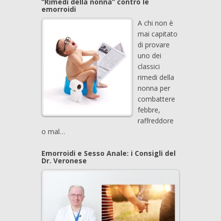
“Rimedi della nonna” contro le
emorroidi
A chi non è
mai capitato
di provare
uno dei
classici
rimedi della
nonna per
combattere
febbre,
raffreddore
o mal…
Emorroidi e Sesso Anale: i Consigli del
Dr. Veronese