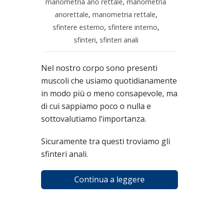
manometria ano rettale
,
manometria
anorettale
,
manometria rettale
,
sfintere esterno
,
sfintere interno
,
sfinteri
,
sfinteri anali
Nel nostro corpo sono presenti
muscoli che usiamo quotidianamente
in modo più o meno consapevole, ma
di cui sappiamo poco o nulla e
sottovalutiamo l’importanza.
Sicuramente tra questi troviamo gli
sfinteri anali.
Continua a leggere