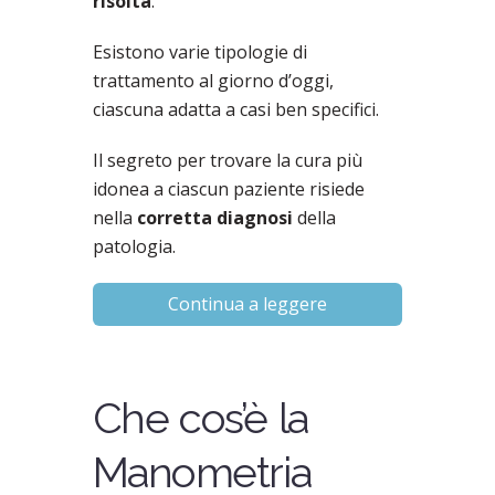
risolta
.
Esistono varie tipologie di
trattamento al giorno d’oggi,
ciascuna adatta a casi ben specifici.
Il segreto per trovare la cura più
idonea a ciascun paziente risiede
nella
corretta diagnosi
della
patologia.
Continua a leggere
Che cos’è la
Manometria