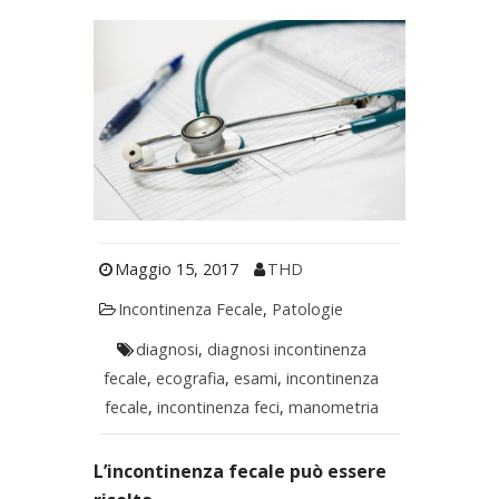
Maggio 15, 2017
THD
Incontinenza Fecale
,
Patologie
diagnosi
,
diagnosi incontinenza
fecale
,
ecografia
,
esami
,
incontinenza
fecale
,
incontinenza feci
,
manometria
L’incontinenza fecale può essere