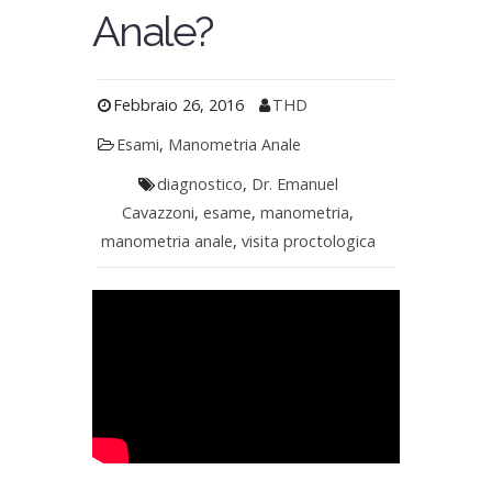
Anale?
Febbraio 26, 2016
THD
Esami
,
Manometria Anale
diagnostico
,
Dr. Emanuel
Cavazzoni
,
esame
,
manometria
,
manometria anale
,
visita proctologica