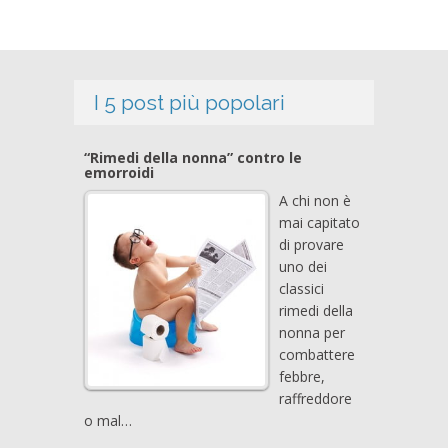
I 5 post più popolari
“Rimedi della nonna” contro le
emorroidi
A chi non è
mai capitato
di provare
uno dei
classici
rimedi della
nonna per
combattere
febbre,
raffreddore
o mal…