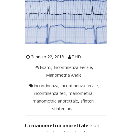
Gennaio 22, 2018
THD
Esami
,
Incontinenza Fecale
,
Manometria Anale
incontinenza
,
incontinenza fecale
,
incontinenza feci
,
manometria
,
manometria anorettale
,
sfinteri
,
sfinteri anali
La
manometria anorettale
è un