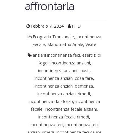
affrontarla
Febbraio 7, 2024
THD
Ecografia Transanale
,
Incontinenza
Fecale
,
Manometria Anale
,
Visite
anziani incontinenza feci
,
esercizi di
Kegel
,
incontinenza anziani
,
incontinenza anziani cause
,
incontinenza anziani cosa fare
,
incontinenza anziani demenza
,
incontinenza anziani rimedi
,
incontinenza da sforzo
,
incontinenza
fecale
,
incontinenza fecale anziani
,
incontinenza fecale rimedi
,
incontinenza feci
,
incontinenza feci
anziani rimedi
,
incontinenza feci cause