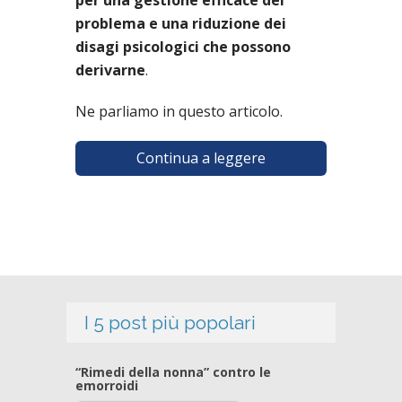
per una gestione efficace del
problema e una riduzione dei
disagi psicologici che possono
derivarne
.
Ne parliamo in questo articolo.
Continua a leggere
I 5 post più popolari
“Rimedi della nonna” contro le
emorroidi