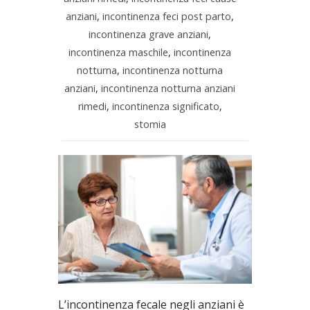
anziani
,
incontinenza feci post parto
,
incontinenza grave anziani
,
incontinenza maschile
,
incontinenza
notturna
,
incontinenza notturna
anziani
,
incontinenza notturna anziani
rimedi
,
incontinenza significato
,
stomia
L’incontinenza fecale negli anziani è