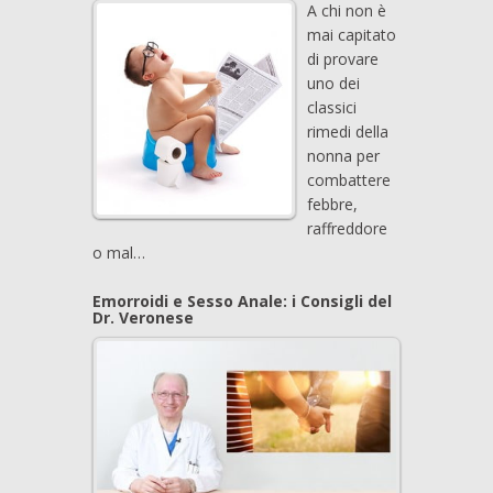
A chi non è
mai capitato
di provare
uno dei
classici
rimedi della
nonna per
combattere
febbre,
raffreddore
o mal…
Emorroidi e Sesso Anale: i Consigli del
Dr. Veronese