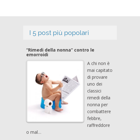
I 5 post più popolari
“Rimedi della nonna” contro le
emorroidi
A chi non è
mai capitato
di provare
uno dei
classici
rimedi della
nonna per
combattere
febbre,
raffreddore
o mal…