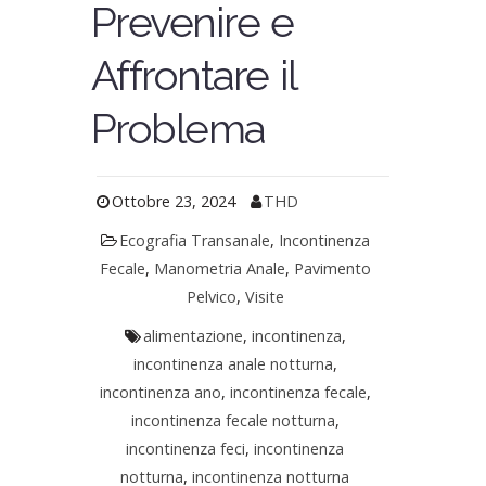
Prevenire e
Affrontare il
Problema
Ottobre 23, 2024
THD
Ecografia Transanale
,
Incontinenza
Fecale
,
Manometria Anale
,
Pavimento
Pelvico
,
Visite
alimentazione
,
incontinenza
,
incontinenza anale notturna
,
incontinenza ano
,
incontinenza fecale
,
incontinenza fecale notturna
,
incontinenza feci
,
incontinenza
notturna
,
incontinenza notturna