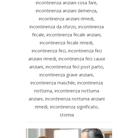
incontinenza anziani cosa fare
,
incontinenza anziani demenza
,
incontinenza anziani rimedi
,
incontinenza da sforzo
,
incontinenza
fecale
,
incontinenza fecale anziani
,
incontinenza fecale rimedi
,
incontinenza feci
,
incontinenza feci
anziani rimedi
,
incontinenza feci cause
anziani
,
incontinenza feci post parto
,
incontinenza grave anziani
,
incontinenza maschile
,
incontinenza
notturna
,
incontinenza notturna
anziani
,
incontinenza notturna anziani
rimedi
,
incontinenza significato
,
stomia