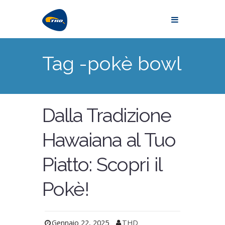
Tag -pokè bowl
Dalla Tradizione
Hawaiana al Tuo
Piatto: Scopri il
Pokè!
Gennaio 22, 2025
THD