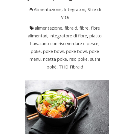
Alimentazione
,
Integratori
,
Stile di
Vita
alimentazione
,
fibraid
,
fibre
,
fibre
alimentari
,
integratore di fibre
,
piatto
hawaiano con riso verdure e pesce
,
pokè
,
poke bowl
,
pokè bowl
,
pokè
menu
,
ricetta poke
,
riso poke
,
sushi
pokè
,
THD Fibraid