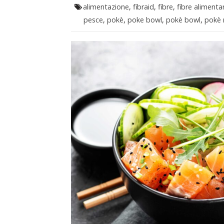
alimentazione
,
fibraid
,
fibre
,
fibre alimentar
pesce
,
pokè
,
poke bowl
,
pokè bowl
,
pokè