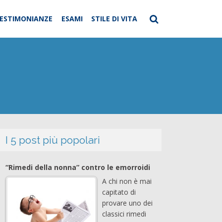
ESTIMONIANZE
ESAMI
STILE DI VITA
I 5 post più popolari
“Rimedi della nonna” contro le emorroidi
A chi non è mai
capitato di
provare uno dei
classici rimedi