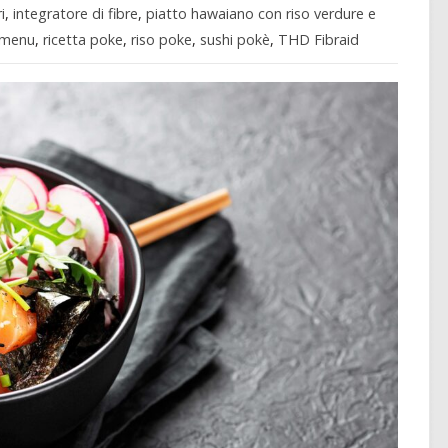
i
,
integratore di fibre
,
piatto hawaiano con riso verdure e
 menu
,
ricetta poke
,
riso poke
,
sushi pokè
,
THD Fibraid