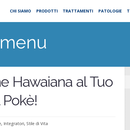
CHI SIAMO
PRODOTTI
TRATTAMENTI
PATOLOGIE
T
 menu
ne Hawaiana al Tuo
l Pokè!
e
,
Integratori
,
Stile di Vita