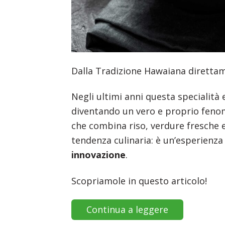
Dalla Tradizione Hawaiana direttame
Negli ultimi anni questa specialità 
diventando un vero e proprio fen
che combina riso, verdure fresche 
tendenza culinaria: è un’esperienz
innovazione
.
Scopriamole in questo articolo!
Continua a leggere