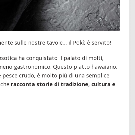
nte sulle nostre tavole… il Pokè è servito!
esotica ha conquistato il palato di molti,
omeno gastronomico. Questo piatto hawaiano,
e pesce crudo, è molto più di una semplice
a che
racconta storie di tradizione, cultura e