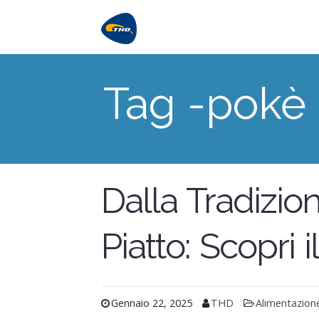
Tag -pokè
Dalla Tradizio
Piatto: Scopri i
Gennaio 22, 2025
THD
Alimentazion