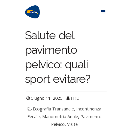
Salute del
pavimento
pelvico: quali
sport evitare?
Giugno 11, 2025
THD
Ecografia Transanale
,
Incontinenza
Fecale
,
Manometria Anale
,
Pavimento
Pelvico
,
Visite