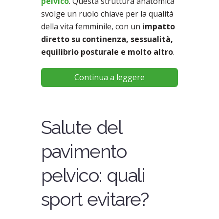
pelvico
. Questa struttura anatomica
svolge un ruolo chiave per la qualità
della vita femminile, con un
impatto
diretto su continenza, sessualità,
equilibrio posturale e molto altro
.
Continua a leggere
Salute del
pavimento
pelvico: quali
sport evitare?