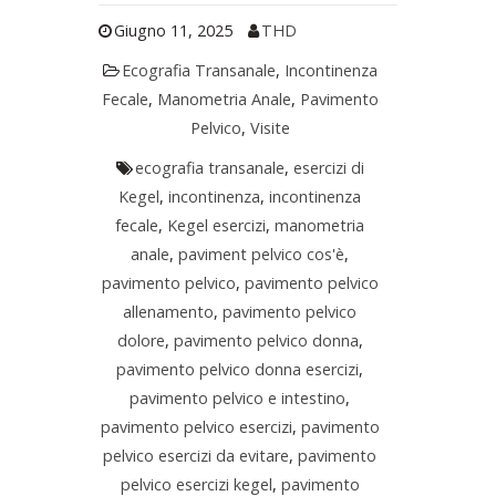
Giugno 11, 2025
THD
Ecografia Transanale
,
Incontinenza
Fecale
,
Manometria Anale
,
Pavimento
Pelvico
,
Visite
ecografia transanale
,
esercizi di
Kegel
,
incontinenza
,
incontinenza
fecale
,
Kegel esercizi
,
manometria
anale
,
paviment pelvico cos'è
,
pavimento pelvico
,
pavimento pelvico
allenamento
,
pavimento pelvico
dolore
,
pavimento pelvico donna
,
pavimento pelvico donna esercizi
,
pavimento pelvico e intestino
,
pavimento pelvico esercizi
,
pavimento
pelvico esercizi da evitare
,
pavimento
pelvico esercizi kegel
,
pavimento