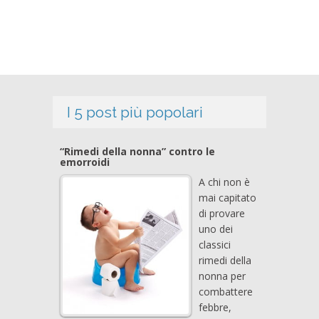
I 5 post più popolari
“Rimedi della nonna” contro le
emorroidi
A chi non è
mai capitato
di provare
uno dei
classici
rimedi della
nonna per
combattere
febbre,