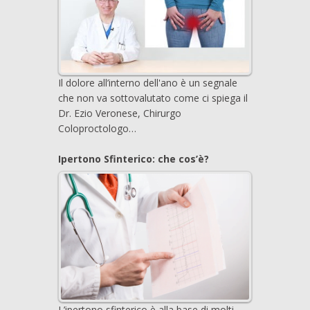
Il dolore all’interno dell'ano è un segnale
che non va sottovalutato come ci spiega il
Dr. Ezio Veronese, Chirurgo
Coloproctologo…
Ipertono Sfinterico: che cos’è?
L’ipertono sfinterico è alla base di molti