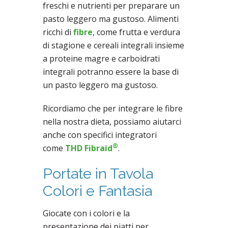
freschi e nutrienti per preparare un
pasto leggero ma gustoso. Alimenti
ricchi di
fibre
, come frutta e verdura
di stagione e cereali integrali insieme
a proteine magre e carboidrati
integrali potranno essere la base di
un pasto leggero ma gustoso.
Ricordiamo che per integrare le fibre
nella nostra dieta, possiamo aiutarci
anche con specifici integratori
®
come
THD Fibraid
.
Portate in Tavola
Colori e Fantasia
Giocate con i colori e la
presentazione dei piatti per