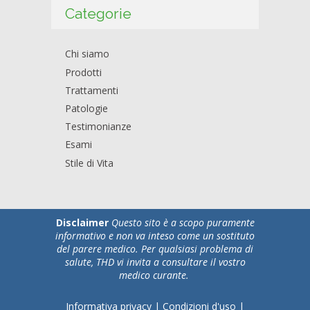
Categorie
Chi siamo
Prodotti
Trattamenti
Patologie
Testimonianze
Esami
Stile di Vita
Disclaimer
Questo sito è a scopo puramente
informativo e non va inteso come un sostituto
del parere medico. Per qualsiasi problema di
salute, THD vi invita a consultare il vostro
medico curante.
Informativa privacy
|
Condizioni d'uso
|