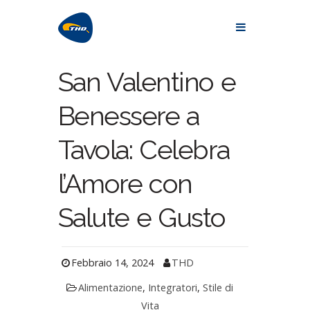
San Valentino e
Benessere a
Tavola: Celebra
l’Amore con
Salute e Gusto
Febbraio 14, 2024
THD
Alimentazione
,
Integratori
,
Stile di
Vita