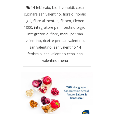
14 febbraio
,
bioflavonoidi
,
cosa
cucinare san valentino
,
fibraid
,
fibraid
gel
,
fibre alimentari
,
fleben
,
Fleben
1000
,
integratore per intestino pigro
,
integratori di fibre
,
menu per san
valentino
,
ricette per san valentino
,
san valentino
,
san valentino 14
febbraio
,
san valentino cena
,
san
valentino menu