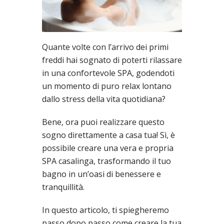
Quante volte con l’arrivo dei primi
freddi hai sognato di poterti rilassare
in una confortevole SPA, godendoti
un momento di puro relax lontano
dallo stress della vita quotidiana?
Bene, ora puoi realizzare questo
sogno direttamente a casa tua! Sì, è
possibile creare una vera e propria
SPA casalinga, trasformando il tuo
bagno in un’oasi di benessere e
tranquillità.
In questo articolo, ti spiegheremo
passo dopo passo come creare la tua