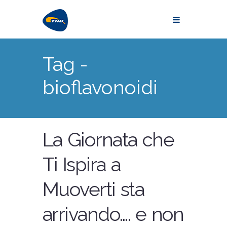
Tag -
bioflavonoidi
La Giornata che
Ti Ispira a
Muoverti sta
arrivando…. e non