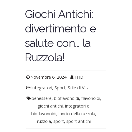
Giochi Antichi:
divertimento e
salute con… la
Ruzzola!
Novembre 6, 2024
THD
Integratori
,
Sport
,
Stile di Vita
benessere
,
bioflavonoidi
,
flavonoidi
,
giochi antichi
,
integratori di
bioflavonoidi
,
lancio della ruzzola
,
ruzzola
,
sport
,
sport antichi