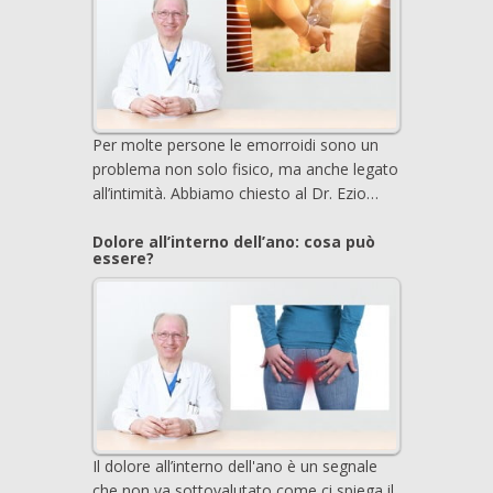
Per molte persone le emorroidi sono un
problema non solo fisico, ma anche legato
all’intimità. Abbiamo chiesto al Dr. Ezio…
Dolore all’interno dell’ano: cosa può
essere?
Il dolore all’interno dell'ano è un segnale
che non va sottovalutato come ci spiega il