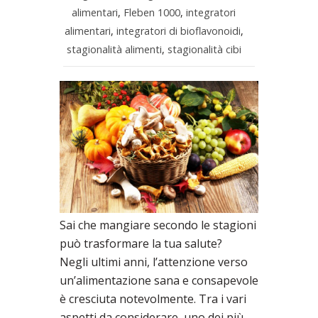
alimentari
,
Fleben 1000
,
integratori
alimentari
,
integratori di bioflavonoidi
,
stagionalità alimenti
,
stagionalità cibi
Sai che mangiare secondo le stagioni
può trasformare la tua salute?
Negli ultimi anni, l’attenzione verso
un’alimentazione sana e consapevole
è cresciuta notevolmente. Tra i vari
aspetti da considerare, uno dei più