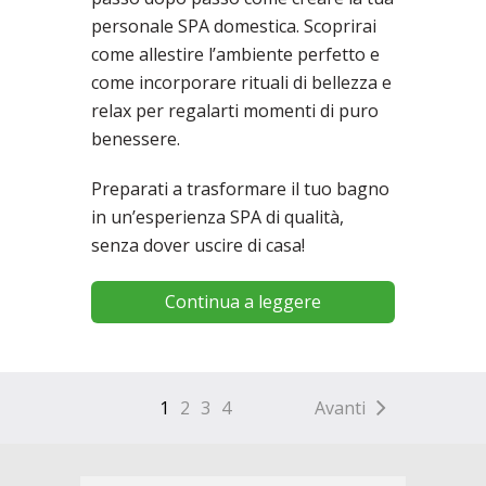
personale SPA domestica. Scoprirai
come allestire l’ambiente perfetto e
come incorporare rituali di bellezza e
relax per regalarti momenti di puro
benessere.
Preparati a trasformare il tuo bagno
in un’esperienza SPA di qualità,
senza dover uscire di casa!
Continua a leggere
1
2
3
4
Avanti