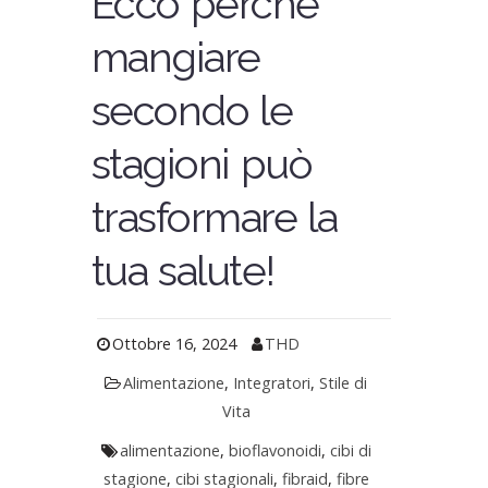
Ecco perché
mangiare
secondo le
stagioni può
trasformare la
tua salute!
Ottobre 16, 2024
THD
Alimentazione
,
Integratori
,
Stile di
Vita
alimentazione
,
bioflavonoidi
,
cibi di
stagione
,
cibi stagionali
,
fibraid
,
fibre