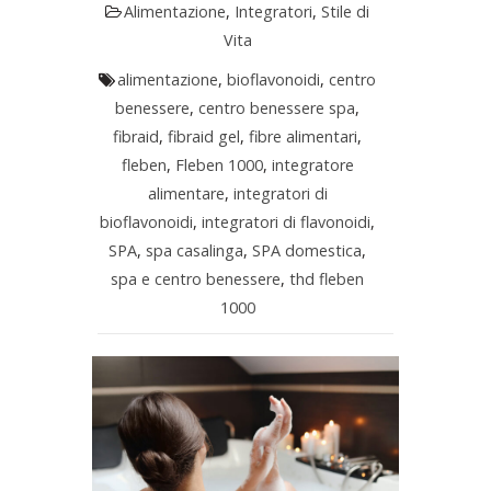
Alimentazione
,
Integratori
,
Stile di
Vita
alimentazione
,
bioflavonoidi
,
centro
benessere
,
centro benessere spa
,
fibraid
,
fibraid gel
,
fibre alimentari
,
fleben
,
Fleben 1000
,
integratore
alimentare
,
integratori di
bioflavonoidi
,
integratori di flavonoidi
,
SPA
,
spa casalinga
,
SPA domestica
,
spa e centro benessere
,
thd fleben
1000