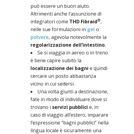
può essere un buon aiuto.
Altrimenti anche l’assunzione di
®
integratori come
THD Fibraid
,
nelle sue formulazioni in
gel
o
polvere
, agevola notevolmente la
regolarizzazione dell’intestino
.
Se si viaggia in aereo o in treno
è bene capire subito la
localizzazione dei bagni
e quindi
cercare un posto abbastanza
vicino in cui sedersi.
Una volta giunti a destinazione,
fate in modo di individuare dove si
trovano i
servizi pubblici
e, in
caso di viaggio all’estero, imparare
l’espressione “bagni pubblici” nella
lingua locale è sicuramente una