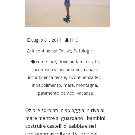
Luglio 31, 2017
THD
Incontinenza Fecale
,
Patologie
come fare
,
dove andare
,
estate
,
incontinenza
,
incontinenza anale
,
incontinenza fecale
,
incontinenza feci
,
indebolimento
,
mare
,
montagna
,
pavimento pelvico
,
vacanza
Oziare sdraiati in spiaggia in riva al
mare mentre si guardano i bambini
costruire castelli di sabbia e nel
contempo ascoltare il suono del