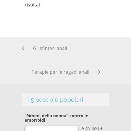
risultati.
Gli sfinteri anali
Terapie per le ragadi anali
I 5 post più popolari
“Rimedi della nonna” contro le
emorroidi
A chi non è