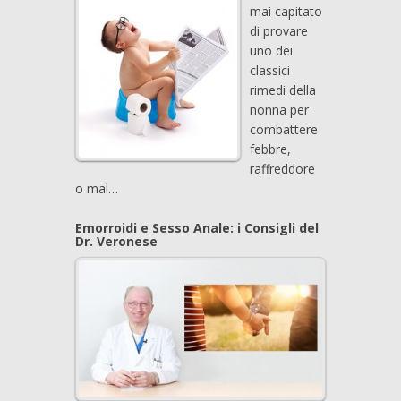
mai capitato
di provare
uno dei
classici
rimedi della
nonna per
combattere
febbre,
raffreddore
o mal…
Emorroidi e Sesso Anale: i Consigli del
Dr. Veronese