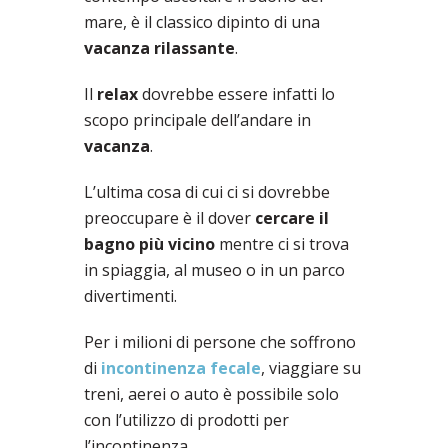
mare, è il classico dipinto di una
vacanza rilassante
.
Il
relax
dovrebbe essere infatti lo
scopo principale dell’andare in
vacanza
.
L’ultima cosa di cui ci si dovrebbe
preoccupare è il dover
cercare il
bagno più vicino
mentre ci si trova
in spiaggia, al museo o in un parco
divertimenti.
Per i milioni di persone che soffrono
di
incontinenza fecale
, viaggiare su
treni, aerei o auto è possibile solo
con l’utilizzo di prodotti per
l’incontinenza.